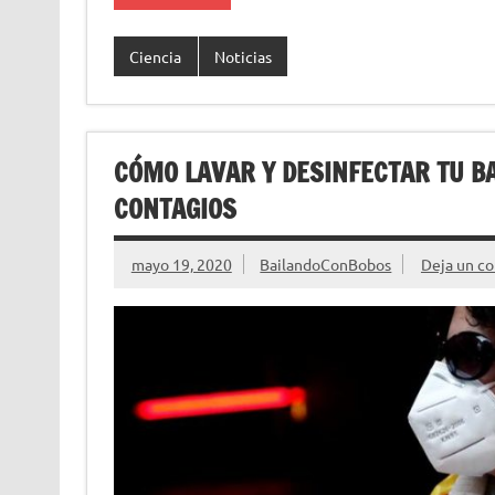
Ciencia
Noticias
CÓMO LAVAR Y DESINFECTAR TU B
CONTAGIOS
mayo 19, 2020
BailandoConBobos
Deja un c