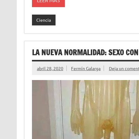
LEER MÁS
Ciencia
LA NUEVA NORMALIDAD: SEXO CON
abril 28, 2020
Fermín Galarga
Deja un coment