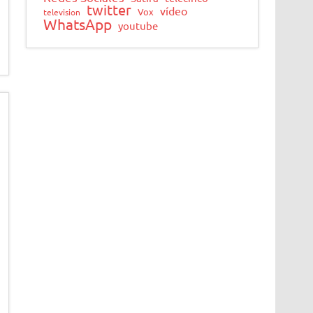
twitter
vídeo
Vox
television
WhatsApp
youtube