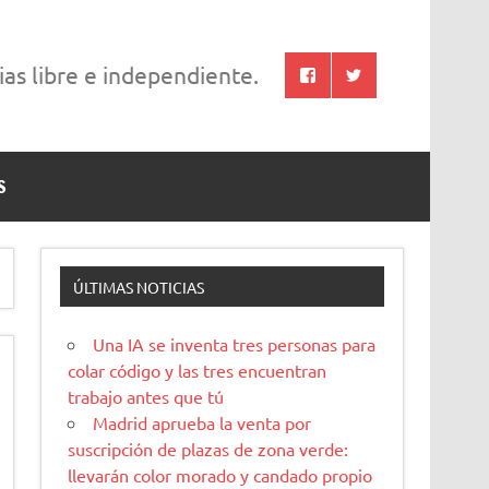
cias libre e independiente.
S
ÚLTIMAS NOTICIAS
Una IA se inventa tres personas para
colar código y las tres encuentran
trabajo antes que tú
Madrid aprueba la venta por
suscripción de plazas de zona verde:
llevarán color morado y candado propio