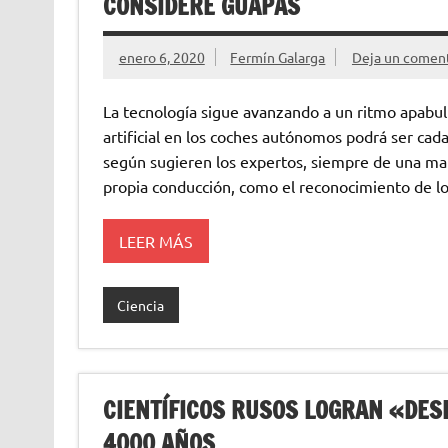
CONSIDERE GUAPAS
enero 6, 2020
Fermín Galarga
Deja un comen
La tecnología sigue avanzando a un ritmo apabull
artificial en los coches autónomos podrá ser c
según sugieren los expertos, siempre de una ma
propia conducción, como el reconocimiento de lo
LEER MÁS
Ciencia
CIENTÍFICOS RUSOS LOGRAN «DE
4000 AÑOS