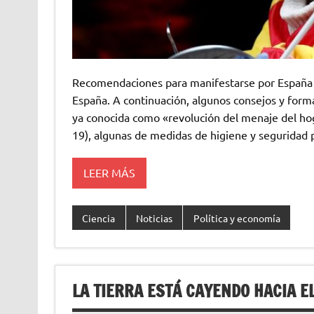
Recomendaciones para manifestarse por España y 
España. A continuación, algunos consejos y forma
ya conocida como «revolución del menaje del hog
19), algunas de medidas de higiene y seguridad p
LEER MÁS
Ciencia
Noticias
Política y economía
LA TIERRA ESTÁ CAYENDO HACIA E