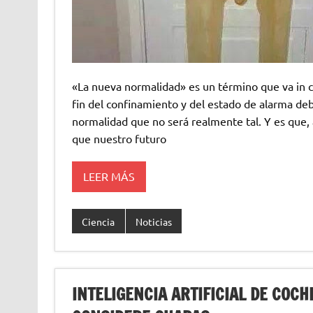
«La nueva normalidad» es un término que va in c
fin del confinamiento y del estado de alarma de
normalidad que no será realmente tal. Y es que, 
que nuestro futuro
LEER MÁS
Ciencia
Noticias
INTELIGENCIA ARTIFICIAL DE COC