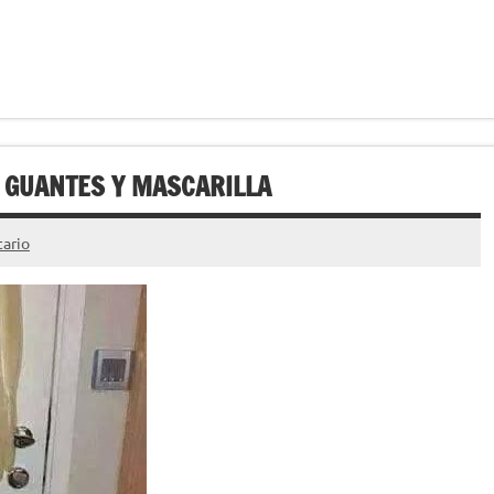
 GUANTES Y MASCARILLA
ario