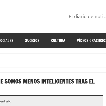
El diario de noti
án escritas para reírse de las verdaderas.
SOCIALES
SUCESOS
CULTURA
VÍDEOS GRACIOSO
E SOMOS MENOS INTELIGENTES TRAS EL
entario