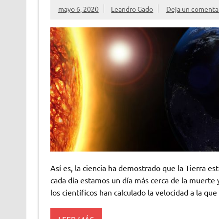
mayo 6, 2020
Leandro Gado
Deja un comenta
Así es, la ciencia ha demostrado que la Tierra e
cada día estamos un día más cerca de la muerte
los científicos han calculado la velocidad a la que l