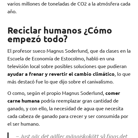
varios millones de toneladas de CO2 a la atmósfera cada
año.
Reciclar humanos ¿Cómo
empezó todo?
El profesor sueco Magnus Soderlund, que da clases en la
Escuela de Economía de Estocolmo, habló en una
televisión local sobre posibles soluciones que pudieran
ayudar a frenar y revertir el cambio climático
, lo que
más destacó fue lo que dijo sobre el canivalismo.
O como, según el propio Magnus Soderlund,
comer
carne humana
podría reemplazar gran cantidad de
ganado, y con ello, la necesidad de agua que necesita
cada cabeza de ganado para crecer y ser consumida por
el ser humano.
– Just när det gäller människokött så finns det