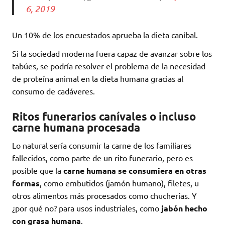
6, 2019
Un 10% de los encuestados aprueba la dieta caníbal.
Si la sociedad moderna fuera capaz de avanzar sobre los
tabúes, se podría resolver el problema de la necesidad
de proteína animal en la dieta humana gracias al
consumo de cadáveres.
Ritos funerarios canívales o incluso
carne humana procesada
Lo natural sería consumir la carne de los familiares
fallecidos, como parte de un rito funerario, pero es
posible que la
carne humana se consumiera en otras
formas
, como embutidos (jamón humano), filetes, u
otros alimentos más procesados como chucherías. Y
¿por qué no? para usos industriales, como
jabón hecho
con grasa humana
.