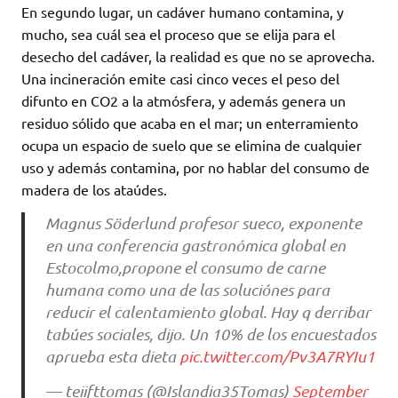
En segundo lugar, un cadáver humano contamina, y
mucho, sea cuál sea el proceso que se elija para el
desecho del cadáver, la realidad es que no se aprovecha.
Una incineración emite casi cinco veces el peso del
difunto en CO2 a la atmósfera, y además genera un
residuo sólido que acaba en el mar; un enterramiento
ocupa un espacio de suelo que se elimina de cualquier
uso y además contamina, por no hablar del consumo de
madera de los ataúdes.
Magnus Söderlund profesor sueco, exponente
en una conferencia gastronómica global en
Estocolmo,propone el consumo de carne
humana como una de las soluciónes para
reducir el calentamiento global. Hay q derribar
tabúes sociales, dijo. Un 10% de los encuestados
aprueba esta dieta
pic.twitter.com/Pv3A7RYIu1
— teiifttomas (@Islandia35Tomas)
September