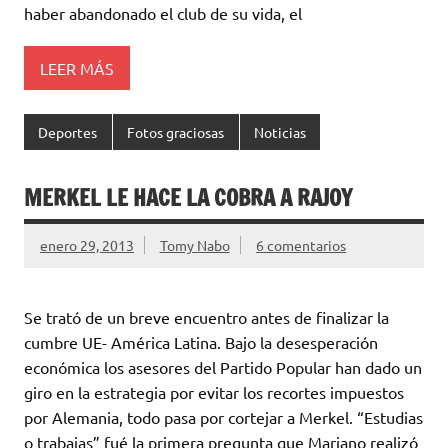
haber abandonado el club de su vida, el
LEER MÁS
Deportes
Fotos graciosas
Noticias
MERKEL LE HACE LA COBRA A RAJOY
enero 29, 2013
Tomy Nabo
6 comentarios
Se trató de un breve encuentro antes de finalizar la
cumbre UE- América Latina. Bajo la desesperación
económica los asesores del Partido Popular han dado un
giro en la estrategia por evitar los recortes impuestos
por Alemania, todo pasa por cortejar a Merkel. “Estudias
o trabajas” fué la primera pregunta que Mariano realizó