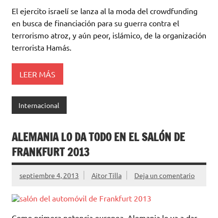
El ejercito israelí se lanza al la moda del crowdfunding
en busca de financiación para su guerra contra el
terrorismo atroz, y aún peor, islámico, de la organización
terrorista Hamás.
LEER MÁS
Internacional
ALEMANIA LO DA TODO EN EL SALÓN DE
FRANKFURT 2013
septiembre 4, 2013
Aitor Tilla
Deja un comentario
Como primera potencia europea, Alemania lo va a dar