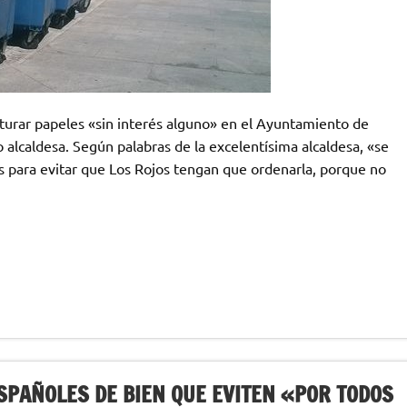
riturar papeles «sin interés alguno» en el Ayuntamiento de
 alcaldesa. Según palabras de la excelentísima alcaldesa, «se
s para evitar que Los Rojos tengan que ordenarla, porque no
SPAÑOLES DE BIEN QUE EVITEN «POR TODOS