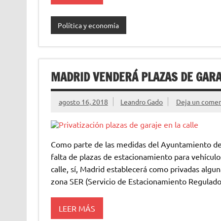
Política y economía
MADRID VENDERÁ PLAZAS DE GARA
agosto 16, 2018
Leandro Gado
Deja un comen
Como parte de las medidas del Ayuntamiento de M
falta de plazas de estacionamiento para vehícul
calle, sí, Madrid establecerá como privadas algu
zona SER (Servicio de Estacionamiento Regulado
LEER MÁS