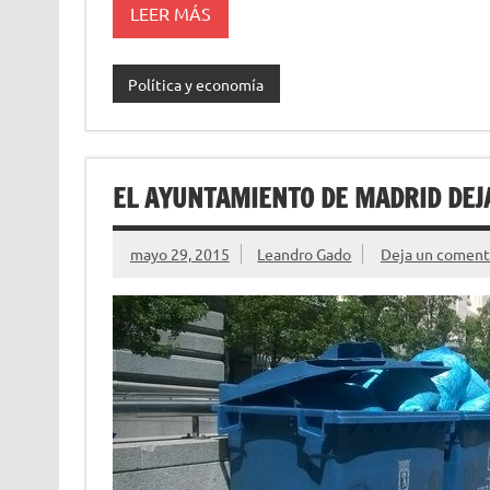
LEER MÁS
Política y economía
EL AYUNTAMIENTO DE MADRID DEJ
mayo 29, 2015
Leandro Gado
Deja un coment