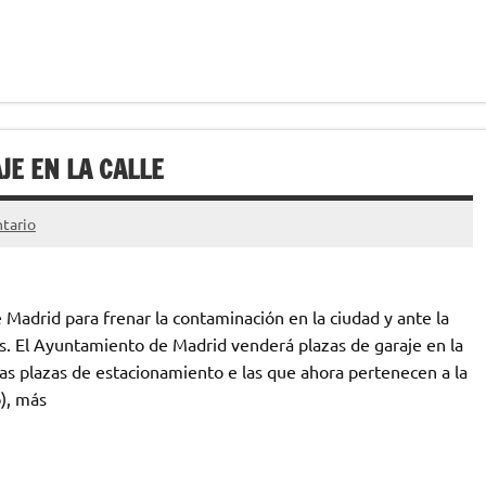
JE EN LA CALLE
tario
adrid para frenar la contaminación en la ciudad y ante la
os. El Ayuntamiento de Madrid venderá plazas de garaje en la
nas plazas de estacionamiento e las que ahora pertenecen a la
), más