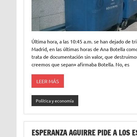
Última hora, a las 10:45 a.m. se han dejado de t
Madrid, en las últimas horas de Ana Botella como
trata de documentación sin valor, que destruimo
creemos que sepan» afirmaba Botella. No, es
LEER MÁS
Política y economía
ESPERANZA AGUIRRE PIDE A LOS E