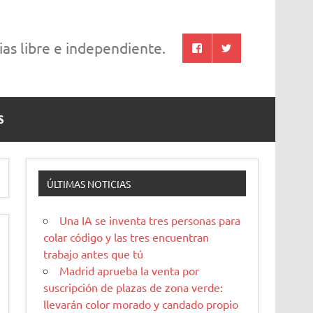
cias libre e independiente.
S
ÚLTIMAS NOTICIAS
Una IA se inventa tres personas para
colar código y las tres encuentran
trabajo antes que tú
Madrid aprueba la venta por
suscripción de plazas de zona verde:
llevarán color morado y candado propio