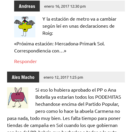
Andreas
enero 16, 2017 12:30 pm
Y la estación de metro va a cambiar
según leí en unas declaraciones de
Roig:
«Próxima estación: Mercadona-Primark Sol.
Correspondiencia con…»
Responder
Alex Macho
enero 12, 2017 1:25 pm
Si eso lo hubiera aprobado el PP o Ana
Botella ya estarían todos los PODEMITAS
hechandose encima del Partido Popular,
pero como lo hace la abuela Carmena no
pasa nada, todo muy bien. Les falta tiempo para poner
tiendas de campaña en Sol cuando los que gobiernan
son los del PP, habría que hecharlos a todos a la puta