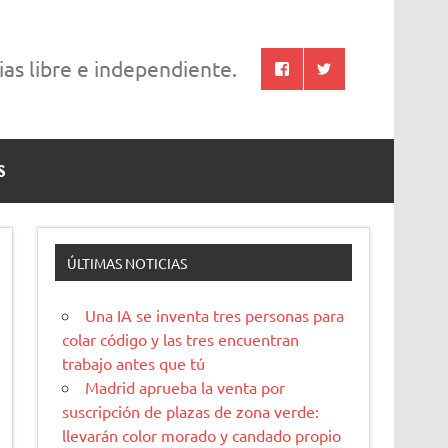
cias libre e independiente.
S
ÚLTIMAS NOTICIAS
Una IA se inventa tres personas para
colar código y las tres encuentran
trabajo antes que tú
Madrid aprueba la venta por
suscripción de plazas de zona verde:
llevarán color morado y candado propio