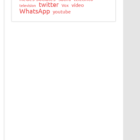
twitter
vídeo
Vox
television
WhatsApp
youtube