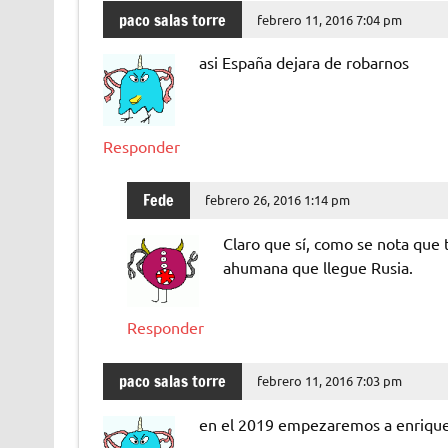
paco salas torre
febrero 11, 2016 7:04 pm
asi España dejara de robarnos
Responder
Fede
febrero 26, 2016 1:14 pm
Claro que sí, como se nota que t
ahumana que llegue Rusia.
Responder
paco salas torre
febrero 11, 2016 7:03 pm
en el 2019 empezaremos a enrique