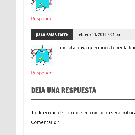
Responder
paco salas torre
febrero 11, 2016 7:01 pm
en catalunya queremos tener la bo
Responder
DEJA UNA RESPUESTA
Tu dirección de correo electrónico no será public
Comentario
*