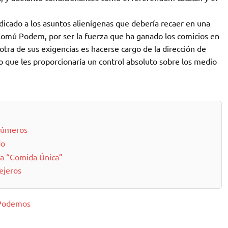
icado a los asuntos alienígenas que debería recaer en una
Comú Podem, por ser la fuerza que ha ganado los comicios en
otra de sus exigencias es hacerse cargo de la dirección de
que les proporcionaría un control absoluto sobre los medio
 números
do
la “Comida Única”
ejeros
Podemos