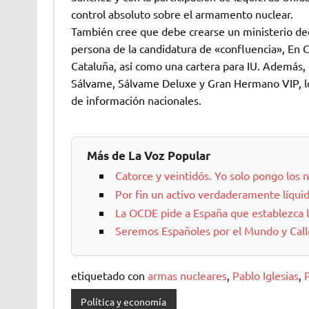
control absoluto sobre el armamento nuclear.
También cree que debe crearse un ministerio ded
persona de la candidatura de «confluencia», En 
Cataluña, así como una cartera para IU. Además, 
Sálvame, Sálvame Deluxe y Gran Hermano VIP, lo 
de información nacionales.
Más de La Voz Popular
Catorce y veintidós. Yo solo pongo los
Por fin un activo verdaderamente líqui
La OCDE pide a España que establezca 
Seremos Españoles por el Mundo y Call
etiquetado con
armas nucleares
,
Pablo Iglesias
,
Política y economía