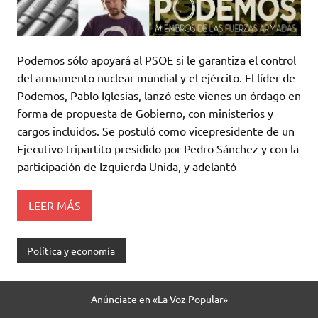
Podemos sólo apoyará al PSOE si le garantiza el control
del armamento nuclear mundial y el ejército. El líder de
Podemos, Pablo Iglesias, lanzó este vienes un órdago en
forma de propuesta de Gobierno, con ministerios y
cargos incluidos. Se postuló como vicepresidente de un
Ejecutivo tripartito presidido por Pedro Sánchez y con la
participación de Izquierda Unida, y adelantó
LEER MÁS
Política y economía
Anúnciate en «La Voz Popular»