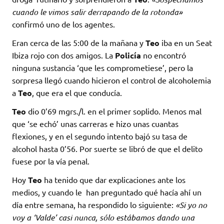
cuando le vimos salir derrapando de la rotonda»
confirmó uno de los agentes.
Eran cerca de las 5:00 de la mañana y
Teo
iba en un Seat
Ibiza rojo con dos amigos. La
Policía
no encontró
ninguna sustancia ‘que les comprometiese’, pero la
sorpresa llegó cuando hicieron el control de alcoholemia
a
Teo
, que era el que conducía.
Teo
dio 0’69 mgrs./l. en el primer soplido. Menos mal
que ‘se echó’ unas carreras e hizo unas cuantas
flexiones, y en el segundo intento bajó su tasa de
alcohol hasta 0’56. Por suerte se libró de que el delito
fuese por la vía penal.
Hoy
Teo
ha tenido que dar explicaciones ante los
medios, y cuando le han preguntado qué hacía ahí un
día entre semana, ha respondido lo siguiente:
«Si yo no
voy a ‘Valde’ casi nunca, sólo estábamos dando una