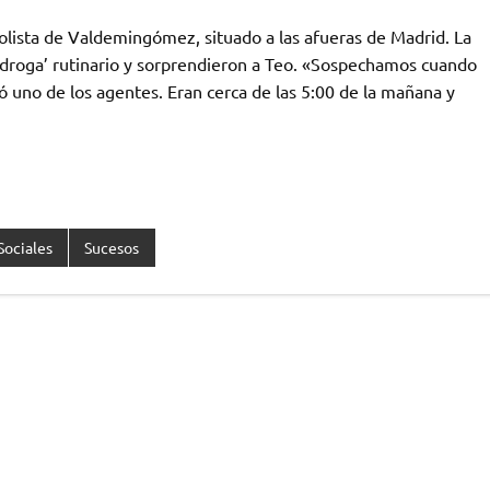
lista de Valdemingómez, situado a las afueras de Madrid. La
i-droga’ rutinario y sorprendieron a Teo. «Sospechamos cuando
ó uno de los agentes. Eran cerca de las 5:00 de la mañana y
Sociales
Sucesos