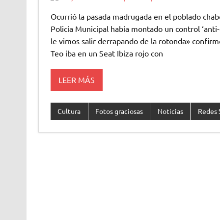
Ocurrió la pasada madrugada en el poblado chabo
Policía Municipal había montado un control ‘ant
le vimos salir derrapando de la rotonda» confirm
Teo iba en un Seat Ibiza rojo con
LEER MÁS
Cultura
Fotos graciosas
Noticias
Redes 