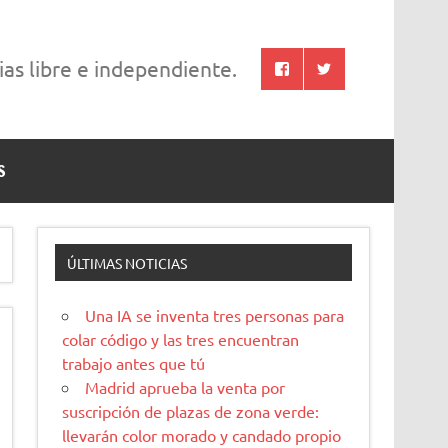
cias libre e independiente.
S
ÚLTIMAS NOTICIAS
Una IA se inventa tres personas para
colar código y las tres encuentran
trabajo antes que tú
Madrid aprueba la venta por
suscripción de plazas de zona verde:
llevarán color morado y candado propio