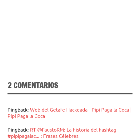
2 COMENTARIOS
Pingback:
Web del Getafe Hackeada - Pipi Paga la Coca |
Pipi Paga la Coca
Pingback:
RT @FaustoRM: La historia del hashtag
#pipipagalac... : Frases Célebres