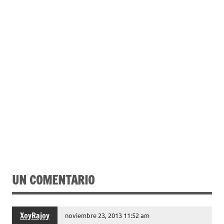
UN COMENTARIO
XoyRajoy
noviembre 23, 2013 11:52 am