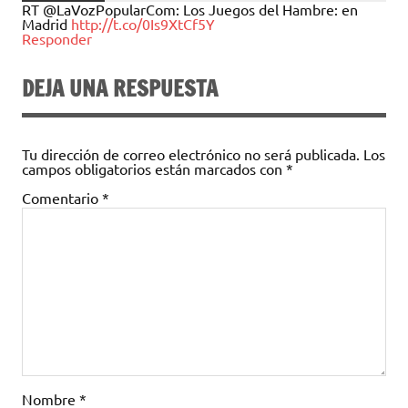
RT @LaVozPopularCom: Los Juegos del Hambre: en
Madrid
http://t.co/0Is9XtCf5Y
Responder
DEJA UNA RESPUESTA
Tu dirección de correo electrónico no será publicada.
Los
campos obligatorios están marcados con
*
Comentario
*
Nombre
*