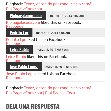
Pingback:
Tévez, detenido por conducir sin carné -
PipiPagaLaCoca.com
Pipipagalacoca.com
marzo 13, 2013 4:07 am
Pipipagalacoca.com
liked this on Facebook.
Responder
Pedrito Lpr
marzo 11, 2013 4:06 am
Pedrito Lpr
liked this on Facebook.
Responder
Leire Rubio
marzo 8, 2013 9:52 pm
Leire Rubio
liked this on Facebook.
Responder
Jose Pablo Lopez
marzo 8, 2013 6:20 pm
Jose Pablo Lopez
liked this on Facebook.
Responder
Pingback:
Tévez, detenido por conducir sin carné -
PipiPagaLaCoca.com | Pipi Paga la Coca
DEJA UNA RESPUESTA