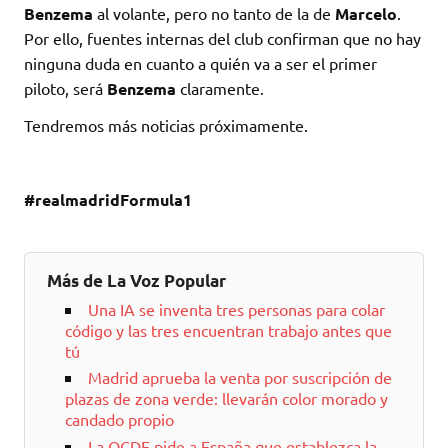
Benzema
al volante, pero no tanto de la de
Marcelo
.
Por ello, fuentes internas del club confirman que no hay
ninguna duda en cuanto a quién va a ser el primer
piloto, será
Benzema
claramente.
Tendremos más noticias próximamente.
#realmadridFormula1
Más de La Voz Popular
Una IA se inventa tres personas para colar
código y las tres encuentran trabajo antes que
tú
Madrid aprueba la venta por suscripción de
plazas de zona verde: llevarán color morado y
candado propio
La OCDE pide a España que establezca la