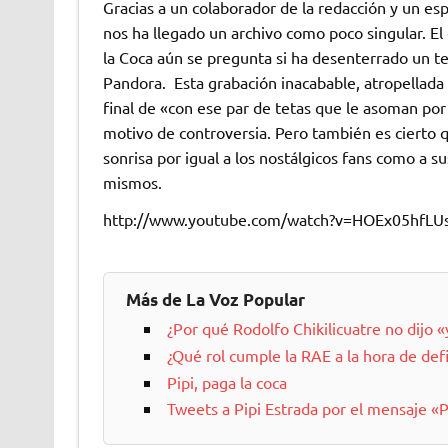
Gracias a un colaborador de la redacción y un es
nos ha llegado un archivo como poco singular. El
la Coca aún se pregunta si ha desenterrado un te
Pandora. Esta grabación inacabable, atropellada
final de «con ese par de tetas que le asoman por
motivo de controversia. Pero también es cierto 
sonrisa por igual a los nostálgicos fans como a 
mismos.
http://www.youtube.com/watch?v=HOEx05hfLU
Más de La Voz Popular
¿Por qué Rodolfo Chikilicuatre no dijo 
¿Qué rol cumple la RAE a la hora de defi
Pipi, paga la coca
Tweets a Pipi Estrada por el mensaje «P