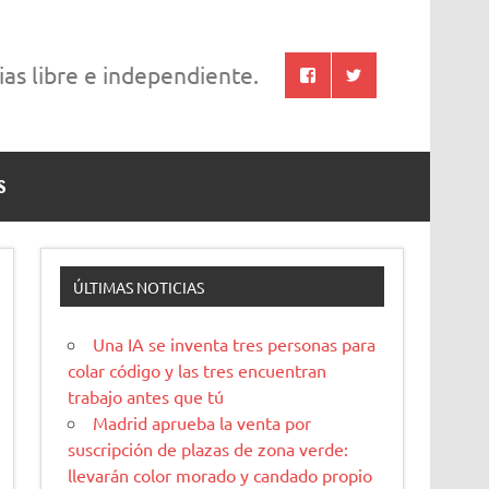
cias libre e independiente.
S
ÚLTIMAS NOTICIAS
Una IA se inventa tres personas para
colar código y las tres encuentran
trabajo antes que tú
Madrid aprueba la venta por
suscripción de plazas de zona verde:
llevarán color morado y candado propio