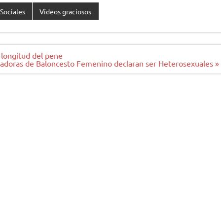
Sociales
Vídeos graciosos
 longitud del pene
adoras de Baloncesto Femenino declaran ser Heterosexuales »