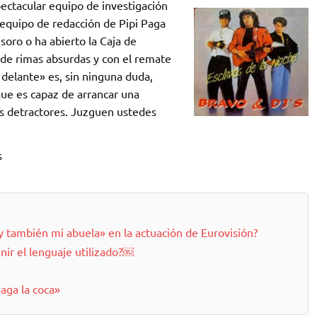
pectacular equipo de investigación
 equipo de redacción de Pipi Paga
soro o ha abierto la Caja de
 de rimas absurdas y con el remate
 delante» es, sin ninguna duda,
que es capaz de arrancar una
sus detractores. Juzguen ustedes
s
«y también mi abuela» en la actuación de Eurovisión?
nir el lenguaje utilizado?￼
aga la coca»