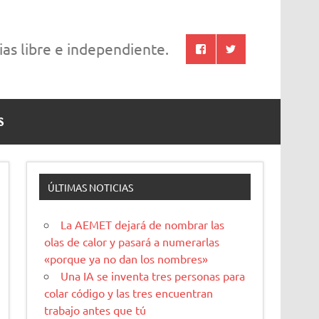
cias libre e independiente.
S
ÚLTIMAS NOTICIAS
La AEMET dejará de nombrar las
olas de calor y pasará a numerarlas
«porque ya no dan los nombres»
Una IA se inventa tres personas para
colar código y las tres encuentran
trabajo antes que tú