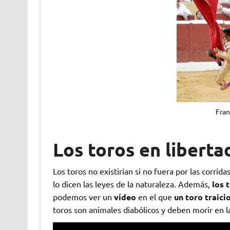
Fran
Los toros en liberta
Los toros no existirían si no fuera por las corrida
lo dicen las leyes de la naturaleza. Además,
los 
podemos ver un
vídeo
en el que
un toro traici
toros son animales diabólicos y deben morir en la