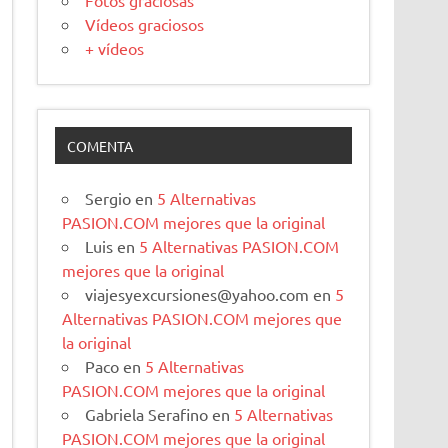
Fotos graciosas
Vídeos graciosos
+ vídeos
COMENTA
Sergio
en
5 Alternativas
PASION.COM mejores que la original
Luis
en
5 Alternativas PASION.COM
mejores que la original
viajesyexcursiones@yahoo.com
en
5
Alternativas PASION.COM mejores que
la original
Paco
en
5 Alternativas
PASION.COM mejores que la original
Gabriela Serafino
en
5 Alternativas
PASION.COM mejores que la original