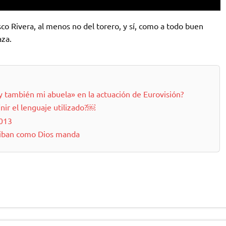
sco Rivera, al menos no del torero, y sí, como a todo buen
aza.
«y también mi abuela» en la actuación de Eurovisión?
nir el lenguaje utilizado?￼
2013
riban como Dios manda