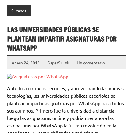
Sucesos
LAS UNIVERSIDADES PÚBLICAS SE
PLANTEAN IMPARTIR ASIGNATURAS POR
WHATSAPP
enero 24, 2013
SuperSkunk
Un comentario
Ante los continuos recortes, y aprovechando las nuevas
tecnologías, las universidades públicas españolas se
plantean impartir asignaturas por WhatsApp para todos
sus alumnos. Primero fue la universidad a distancia,
luego las asignaturas online y podrían ser ahora las
asignaturas por WhatsApp la última revolución en la
enseñanza. Al verse obligadas a reducir sus