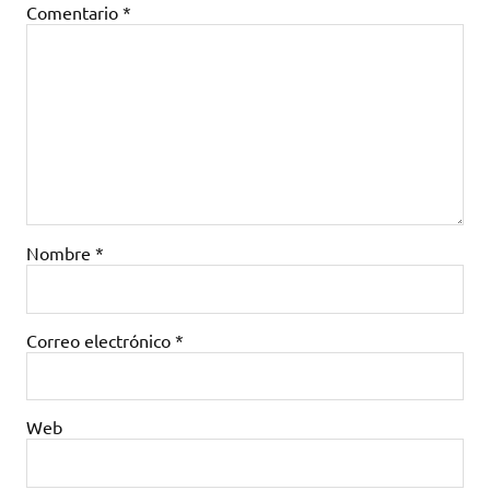
Comentario
*
Nombre
*
Correo electrónico
*
Web