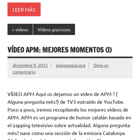
LEER MÁS
+ vídeos
Vídeos graciosos
VÍDEO APM: MEJORES MOMENTOS (I)
diciembre 9, 2012
pipipagalacoca
Deja un
comentario
VÍDEO APM Aquí os dejamos un vídeo de APM ? (
Alguna pregunta més?) de TV3 extraído de YouTube.
Poco a poco, iremos recopilando los mejores vídeos de
APM. APM es un programa de humor catalán basado en
el zapping televisivo sobre actualidad. Alguna pregunta
més? nace como una sección de la emisora Catalunya