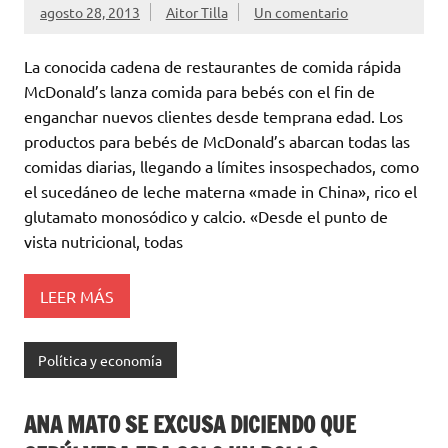
agosto 28, 2013
Aitor Tilla
Un comentario
La conocida cadena de restaurantes de comida rápida
McDonald’s lanza comida para bebés con el fin de
enganchar nuevos clientes desde temprana edad. Los
productos para bebés de McDonald’s abarcan todas las
comidas diarias, llegando a límites insospechados, como
el sucedáneo de leche materna «made in China», rico el
glutamato monosódico y calcio. «Desde el punto de
vista nutricional, todas
LEER MÁS
Política y economía
ANA MATO SE EXCUSA DICIENDO QUE