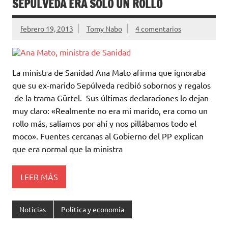
SEPÚLVEDA ERA SOLO UN ROLLO
febrero 19, 2013
Tomy Nabo
4 comentarios
La ministra de Sanidad Ana Mato afirma que ignoraba
que su ex-marido Sepúlveda recibió sobornos y regalos
de la trama Gürtel. Sus últimas declaraciones lo dejan
muy claro: «Realmente no era mi marido, era como un
rollo más, salíamos por ahí y nos pillábamos todo el
moco». Fuentes cercanas al Gobierno del PP explican
que era normal que la ministra
LEER MÁS
Noticias
Política y economía