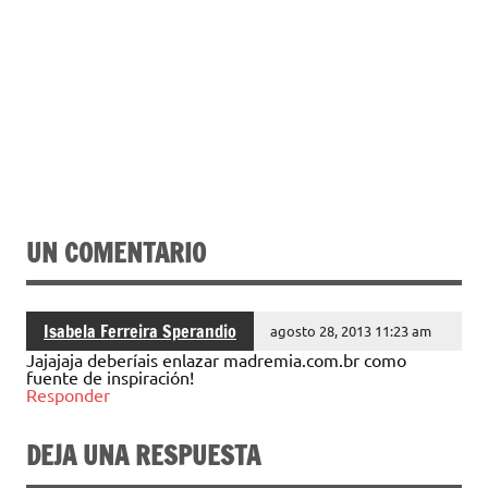
UN COMENTARIO
Isabela Ferreira Sperandio
agosto 28, 2013 11:23 am
Jajajaja deberíais enlazar madremia.com.br como
fuente de inspiración!
Responder
DEJA UNA RESPUESTA