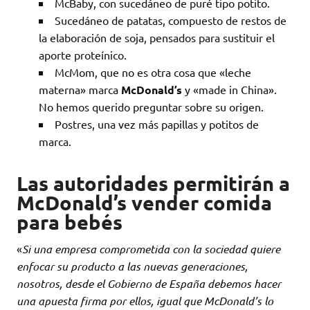
McBaby, con sucedáneo de puré tipo potito.
Sucedáneo de patatas, compuesto de restos de
la elaboración de soja, pensados para sustituir el
aporte proteínico.
McMom, que no es otra cosa que «leche
materna» marca
McDonald’s
y «made in China».
No hemos querido preguntar sobre su origen.
Postres, una vez más papillas y potitos de
marca.
Las autoridades permitirán a
McDonald’s vender comida
para bebés
«
Si una empresa comprometida con la sociedad quiere
enfocar su producto a las nuevas generaciones,
nosotros, desde el Gobierno de España debemos hacer
una apuesta firma por ellos, igual que McDonald’s lo