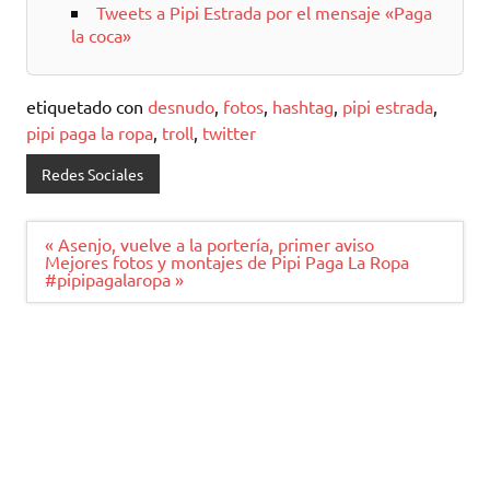
Tweets a Pipi Estrada por el mensaje «Paga
la coca»
etiquetado con
desnudo
,
fotos
,
hashtag
,
pipi estrada
,
pipi paga la ropa
,
troll
,
twitter
Redes Sociales
Navegación
« Asenjo, vuelve a la portería, primer aviso
de
Mejores fotos y montajes de Pipi Paga La Ropa
entradas
#pipipagalaropa »