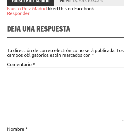
Fausto Ruiz Madrid
febrero 18, 2013 10:34 am
Fausto Ruiz Madrid
liked this on Facebook.
Responder
DEJA UNA RESPUESTA
Tu dirección de correo electrónico no será publicada.
Los
campos obligatorios están marcados con
*
Comentario
*
Nombre
*