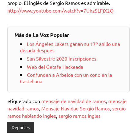
propio. El inglés de Sergio Ramos es admirable.
http://www.youtube.com/watch?v=7UhzSLFjX2Q
Más de La Voz Popular
Los Ángeles Lakers ganan su 17º anillo una
década después
San Silvestre 2020 Inscripciones
Web del Getafe Hackeada
Confunden a Arbeloa con un cono en la
Castellana
etiquetado con
mensaje de navidad de ramos
,
mensaje
navidad ramos
,
Mensaje Navidad Sergio Ramos
,
sergio
ramos hablando ingles
,
sergio ramos ingles
Deportes