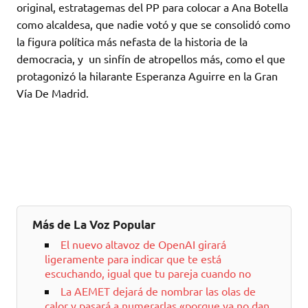
original, estratagemas del PP para colocar a Ana Botella
como alcaldesa, que nadie votó y que se consolidó como
la figura política más nefasta de la historia de la
democracia, y un sinfín de atropellos más, como el que
protagonizó la hilarante Esperanza Aguirre en la Gran
Vía De Madrid.
Más de La Voz Popular
El nuevo altavoz de OpenAI girará
ligeramente para indicar que te está
escuchando, igual que tu pareja cuando no
La AEMET dejará de nombrar las olas de
calor y pasará a numerarlas «porque ya no dan