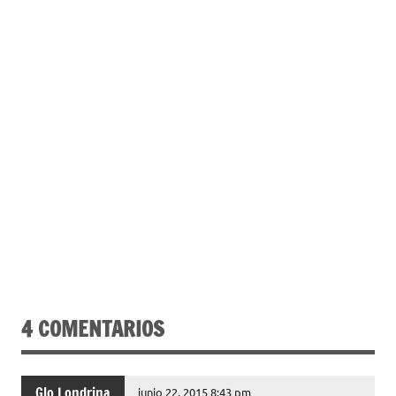
4 COMENTARIOS
Glo Londrina
junio 22, 2015 8:43 pm