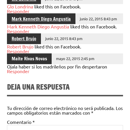
Glo Londrina
liked this on Facebook.
Responder
Mark Kenneth Diego Angustia
junio 22, 2015 8:43 pm
Mark Kenneth Diego Angustia
liked this on Facebook.
Responder
Robert Brujo
junio 22, 2015 8:43 pm
Robert Brujo
liked this on Facebook.
Responder
Maite Rivas Novas
mayo 22, 2015 2:45 pm
Ojala haber si los madrileños por fin despertaron
Responder
DEJA UNA RESPUESTA
Tu dirección de correo electrónico no será publicada.
Los
campos obligatorios están marcados con
*
Comentario
*