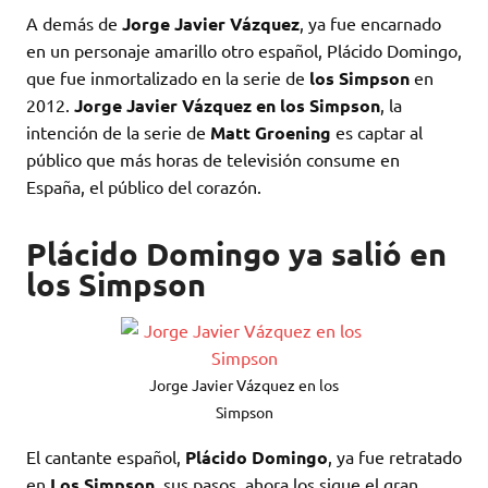
A demás de
Jorge Javier
Vázquez
, ya fue encarnado
en un personaje amarillo otro español, Plácido Domingo,
que fue inmortalizado en la serie de
los Simpson
en
2012.
Jorge Javier Vázquez en los Simpson
, la
intención de la serie de
Matt Groening
es captar al
público que más horas de televisión consume en
España, el público del corazón.
Plácido Domingo ya salió en
los Simpson
Jorge Javier Vázquez en los
Simpson
El cantante español,
Plácido Domingo
, ya fue retratado
en
Los Simpson
, sus pasos, ahora los sigue el gran