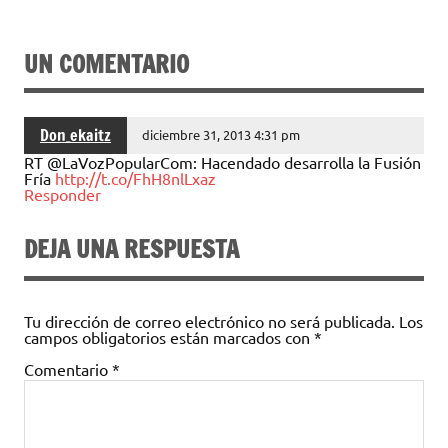
UN COMENTARIO
Don_ekaitz
diciembre 31, 2013 4:31 pm
RT @LaVozPopularCom: Hacendado desarrolla la Fusión
Fría
http://t.co/FhH8nlLxaz
Responder
DEJA UNA RESPUESTA
Tu dirección de correo electrónico no será publicada.
Los
campos obligatorios están marcados con
*
Comentario
*