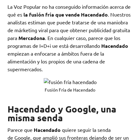
La Voz Popular no ha conseguido información acerca de
qué es
la fusión fría que vende Hacendado
. Nuestros
analistas estiman que puede tratarse de una maniobra
de márketing viral para que obtener publicidad gratuita
para
Mercadona
. En cualquier caso, parece que los
programas de I+D+i ue está desarrollando
Hacendado
empiezan a enfocarse a ámbitos fuera de la
alimentación y los propios de una cadena de
supermercados.
Fusión Fría de Hacendado
Hacendado y Google, una
misma senda
Parece que
Hacendado
quiere seguir la senda
de Google, que amplió sus fronteras dejando de ser un