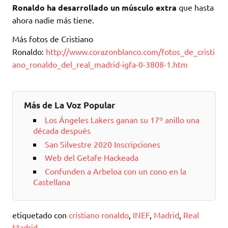
Ronaldo ha desarrollado un músculo extra
que hasta
ahora nadie más tiene.
Más fotos de Cristiano
Ronaldo:
http://www.corazonblanco.com/fotos_de_cristi
ano_ronaldo_del_real_madrid-igfa-0-3808-1.htm
Más de La Voz Popular
Los Ángeles Lakers ganan su 17º anillo una
década después
San Silvestre 2020 Inscripciones
Web del Getafe Hackeada
Confunden a Arbeloa con un cono en la
Castellana
etiquetado con
cristiano ronaldo
,
INEF
,
Madrid
,
Real
Madrid