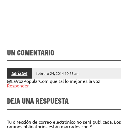
UN COMENTARIO
AdriaAvf
febrero 24, 2014 10:25 am
@LaVozPopularCom que tal lo mejor es la voz
Responder
DEJA UNA RESPUESTA
Tu dirección de correo electrónico no será publicada.
Los
campos obligatorios están marcados con
*