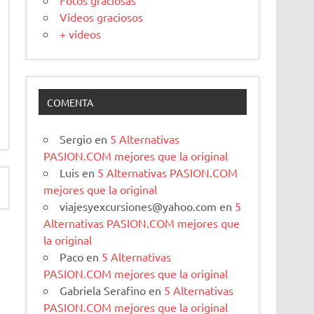
Fotos graciosas
Vídeos graciosos
+ vídeos
COMENTA
Sergio
en
5 Alternativas
PASION.COM mejores que la original
Luis
en
5 Alternativas PASION.COM
mejores que la original
viajesyexcursiones@yahoo.com
en
5
Alternativas PASION.COM mejores que
la original
Paco
en
5 Alternativas
PASION.COM mejores que la original
Gabriela Serafino
en
5 Alternativas
PASION.COM mejores que la original