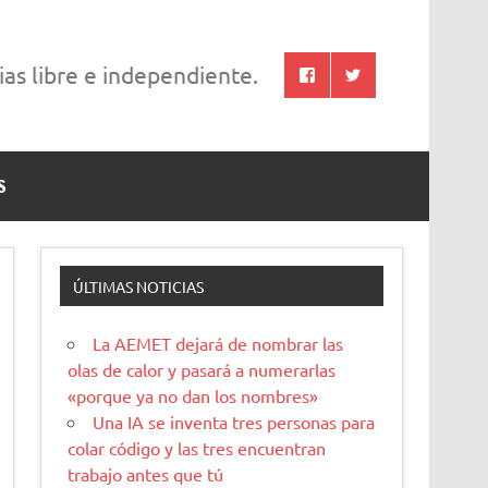
cias libre e independiente.
S
ÚLTIMAS NOTICIAS
La AEMET dejará de nombrar las
olas de calor y pasará a numerarlas
«porque ya no dan los nombres»
Una IA se inventa tres personas para
colar código y las tres encuentran
trabajo antes que tú