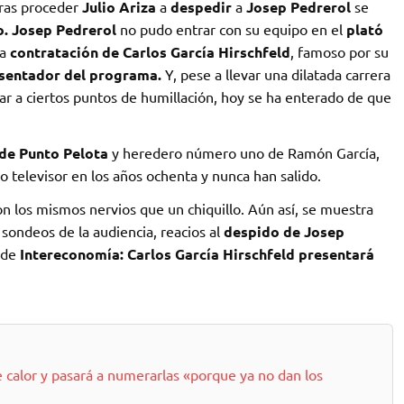
Tras proceder
Julio Ariza
a
despedir
a
Josep Pedrerol
se
o. Josep Pedrerol
no pudo entrar con su equipo en el
plató
la
contratación de Carlos García Hirschfeld
, famoso por su
sentador del programa.
Y, pese a llevar una dilatada carrera
gar a ciertos puntos de humillación, hoy se ha enterado de que
 de Punto Pelota
y heredero número uno de Ramón García,
 televisor en los años ochenta y nunca han salido.
on los mismos nervios que un chiquillo. Aún así, se muestra
 sondeos de la audiencia, reacios al
despido de Josep
a de
Intereconomía: Carlos García Hirschfeld presentará
 calor y pasará a numerarlas «porque ya no dan los