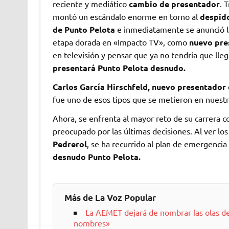
reciente y mediático
cambio de presentador
. 
montó un escándalo enorme en torno al
despid
de Punto Pelota
e inmediatamente se anunció 
etapa dorada en «Impacto TV», como
nuevo pre
en televisión y pensar que ya no tendría que lle
presentará Punto Pelota desnudo.
Carlos García Hirschfeld, nuevo presentador
fue uno de esos tipos que se metieron en nuestro
Ahora, se enfrenta al mayor reto de su carrera c
preocupado por las últimas decisiones. Al ver los
Pedrerol
, se ha recurrido al plan de emergenci
desnudo Punto Pelota.
Más de La Voz Popular
La AEMET dejará de nombrar las olas de
nombres»