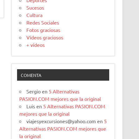
Deportes
Sucesos
Cultura
Redes Sociales
Fotos graciosas
Vídeos graciosos
+ vídeos
COMENTA
Sergio
en
5 Alternativas
PASION.COM mejores que la original
Luis
en
5 Alternativas PASION.COM
mejores que la original
viajesyexcursiones@yahoo.com
en
5
Alternativas PASION.COM mejores que
la original