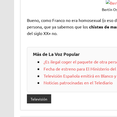
Bertín O
Bueno, como Franco no era homosexual (o eso dic
persona, que ya sabemos que los
chistes de ma
del siglo XX» no.
Más de La Voz Popular
¿Es ilegal coger el paquete de otra per
Fecha de estreno para El Ministerio d
Televisión Española emitirá en Blanco y
Noticias patrocinadas en el Telediario
Televisión