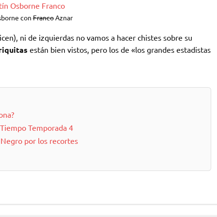
sborne con
Franco
Aznar
en), ni de izquierdas no vamos a hacer chistes sobre su
riquitas
están bien vistos, pero los de «los grandes estadistas
sona?
el Tiempo Temporada 4
 Negro por los recortes