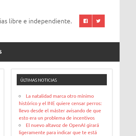
cias libre e independiente.
S
ÚLTIMAS NOTICIAS
La natalidad marca otro mínimo
histórico y el INE quiere censar perros:
llevo desde el máster avisando de que
esto era un problema de incentivos
El nuevo altavoz de OpenAI girará
ligeramente para indicar que te está