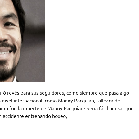
ró revés para sus seguidores, como siempre que pasa algo
a nivel internacional, como Manny Pacquiao, fallezca de
ómo fue la muerte de Manny Pacquiao? Sería fácil pensar que
n accidente entrenando boxeo,