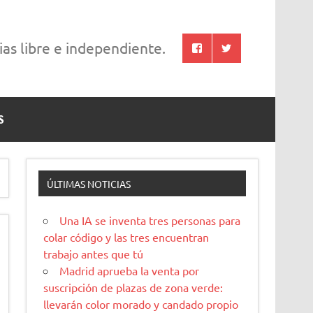
cias libre e independiente.
S
ÚLTIMAS NOTICIAS
Una IA se inventa tres personas para
colar código y las tres encuentran
trabajo antes que tú
Madrid aprueba la venta por
suscripción de plazas de zona verde:
llevarán color morado y candado propio