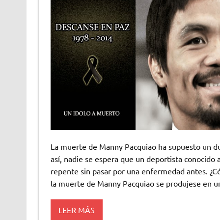
La muerte de Manny Pacquiao ha supuesto un du
así, nadie se espera que un deportista conocido 
repente sin pasar por una enfermedad antes. ¿C
la muerte de Manny Pacquiao se produjese en u
LEER MÁS