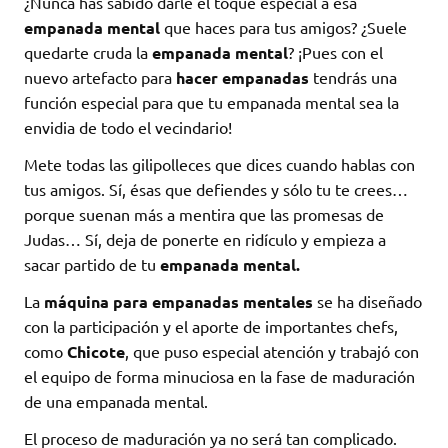
¿Nunca has sabido darle el toque especial a esa
empanada mental
que haces para tus amigos? ¿Suele
quedarte cruda la
empanada
mental
? ¡Pues con el
nuevo artefacto para
hacer empanadas
tendrás una
función especial para que tu empanada mental sea la
envidia de todo el vecindario!
Mete todas las gilipolleces que dices cuando hablas con
tus amigos. Sí, ésas que defiendes y sólo tu te crees…
porque suenan más a mentira que las promesas de
Judas… Sí, deja de ponerte en ridículo y empieza a
sacar partido de tu
empanada mental.
La
máquina para empanadas mentales
se ha diseñado
con la participación y el aporte de importantes chefs,
como
Chicote
, que puso especial atención y trabajó con
el equipo de forma minuciosa en la fase de maduración
de una empanada mental.
El proceso de maduración ya no será tan complicado.