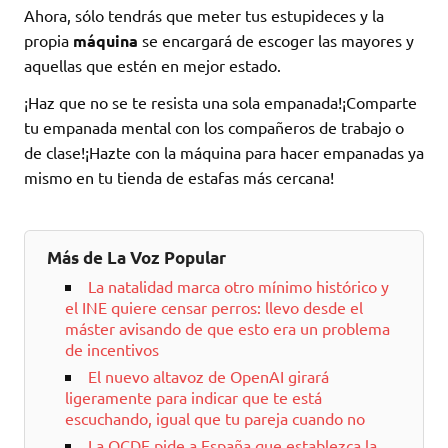
Ahora, sólo tendrás que meter tus estupideces y la
propia
máquina
se encargará de escoger las mayores y
aquellas que estén en mejor estado.
¡Haz que no se te resista una sola empanada!¡Comparte
tu empanada mental con los compañeros de trabajo o
de clase!¡Hazte con la máquina para hacer empanadas ya
mismo en tu tienda de estafas más cercana!
Más de La Voz Popular
La natalidad marca otro mínimo histórico y
el INE quiere censar perros: llevo desde el
máster avisando de que esto era un problema
de incentivos
El nuevo altavoz de OpenAI girará
ligeramente para indicar que te está
escuchando, igual que tu pareja cuando no
La OCDE pide a España que establezca la