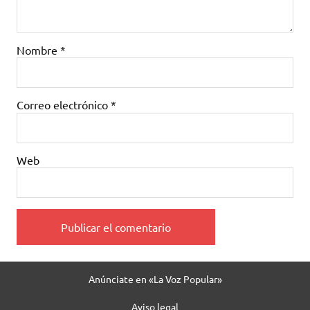
Nombre
*
Correo electrónico
*
Web
Anúnciate en «La Voz Popular»
Aviso legal