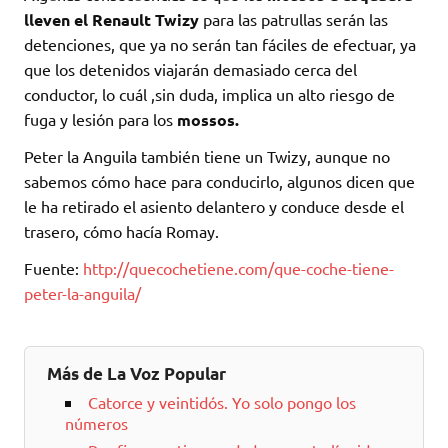
lleven el Renault Twizy
para las patrullas serán las
detenciones, que ya no serán tan fáciles de efectuar, ya
que los detenidos viajarán demasiado cerca del
conductor, lo cuál ,sin duda, implica un alto riesgo de
fuga y lesión para los
mossos
.
Peter la Anguila también tiene un Twizy, aunque no
sabemos cómo hace para conducirlo, algunos dicen que
le ha retirado el asiento delantero y conduce desde el
trasero, cómo hacía Romay.
Fuente:
http://quecochetiene.com/que-coche-tiene-
peter-la-anguila/
Más de La Voz Popular
Catorce y veintidós. Yo solo pongo los
números