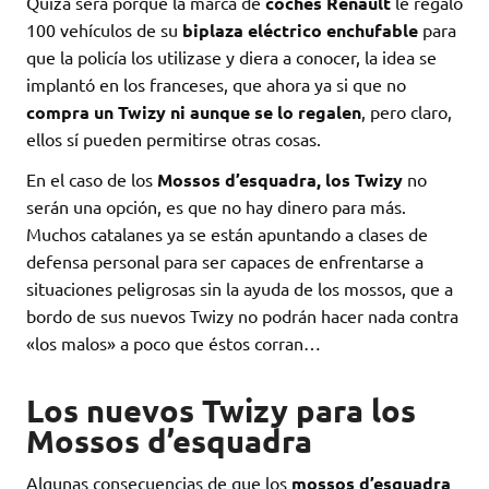
Quizá será porque la marca de
coches Renault
le regaló
100 vehículos de su
biplaza eléctrico enchufable
para
que la policía los utilizase y diera a conocer, la idea se
implantó en los franceses, que ahora ya si que no
compra un Twizy ni aunque se lo regalen
, pero claro,
ellos sí pueden permitirse otras cosas.
En el caso de los
Mossos d’esquadra, los Twizy
no
serán una opción, es que no hay dinero para más.
Muchos catalanes ya se están apuntando a clases de
defensa personal para ser capaces de enfrentarse a
situaciones peligrosas sin la ayuda de los mossos, que a
bordo de sus nuevos Twizy no podrán hacer nada contra
«los malos» a poco que éstos corran…
Los nuevos Twizy para los
Mossos d’esquadra
Algunas consecuencias de que los
mossos d’esquadra