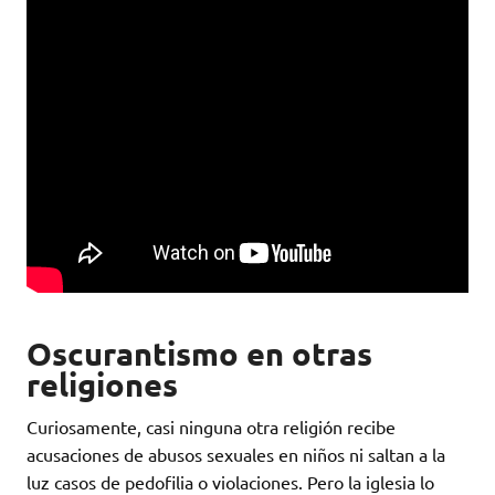
Oscurantismo en otras
religiones
Curiosamente, casi ninguna otra religión recibe
acusaciones de abusos sexuales en niños ni saltan a la
luz casos de pedofilia o violaciones. Pero la iglesia lo