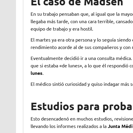
El caso de Madsen
En su trabajo pensaban que, al igual que la mayor
llegaba más tarde, con una cara terrible, cansado
equipo de trabajo y era hostil.
El martes ya era otra persona y lo seguía siendo
rendimiento acorde al de sus compañeros y con r
Eventualmente decidió ir a una consulta médica. 
que si estaba «de lunes», a lo que él respondió c
lunes
.
El médico sintió curiosidad y quiso indagar más s
Estudios para probar
Esto desencadenó en muchos estudios, revisiones
llevando los informes realizados a la
Junta Médi