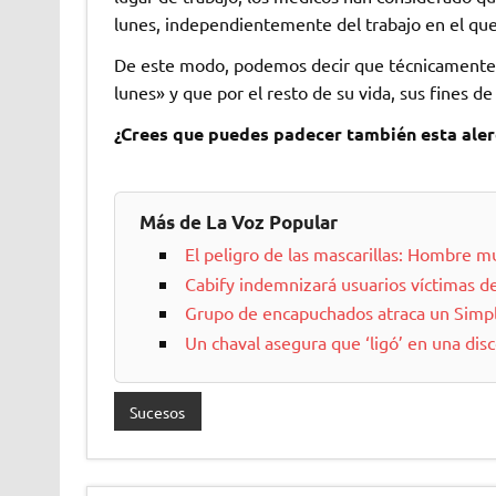
lunes, independientemente del trabajo en el que
De este modo, podemos decir que técnicamente,
lunes» y que por el resto de su vida, sus fines d
¿Crees que puedes padecer también esta alerg
Más de La Voz Popular
El peligro de las mascarillas: Hombre 
Cabify indemnizará usuarios víctimas de
Grupo de encapuchados atraca un Simpl
Un chaval asegura que ‘ligó’ en una dis
Sucesos