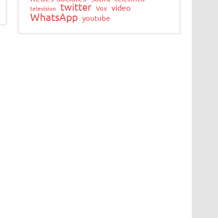
twitter
vídeo
Vox
television
WhatsApp
youtube