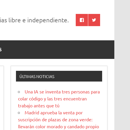
cias libre e independiente.
S
ÚLTIMAS NOTICIAS
Una IA se inventa tres personas para
colar código y las tres encuentran
trabajo antes que tú
Madrid aprueba la venta por
suscripción de plazas de zona verde:
llevarán color morado y candado propio