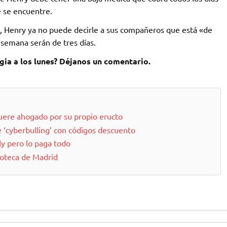
 se encuentre.
 Henry ya no puede decirle a sus compañeros que está «de
e semana serán de tres días.
ia a los lunes? Déjanos un comentario.
muere ahogado por su propio eructo
 ‘cyberbulling’ con códigos descuento
y pero lo paga todo
coteca de Madrid