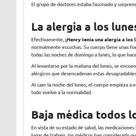
El grupo de doctores estaba fascinado y sorprendi
La alergia a los lune
Efectivamente,
¡Henry tenía una alergia a los 
normalmente escuchas. Su cuerpo tiene unas fue
todas las noches de domingo a lunes, lo que ha
Al levantarse por la mañana del lunes, se encue
alérgicos que desencadenan estas desagradables
Al caer la noche del lunes, el cuerpo empieza a 
todo vuelve a la normalidad.
Baja médica todos l
En vista de su estado de salud, las medicaciones
lugar de trabajo, los médicos han considerado q