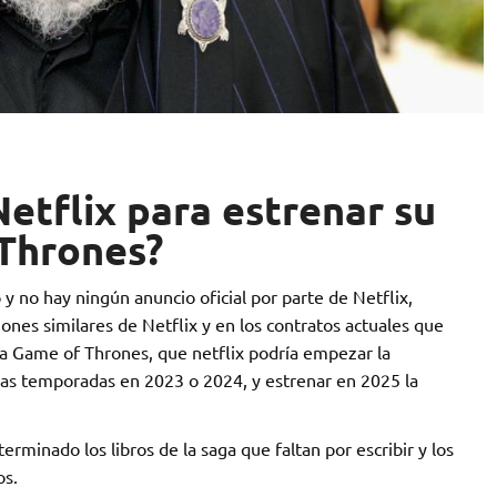
etflix para estrenar su
 Thrones?
 no hay ningún anuncio oficial por parte de Netflix,
nes similares de Netflix y en los contratos actuales que
ca Game of Thrones, que netflix podría empezar la
ras temporadas en 2023 o 2024, y estrenar en 2025 la
rminado los libros de la saga que faltan por escribir y los
os.