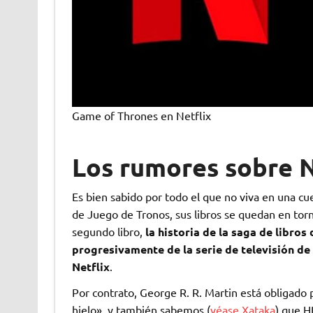
Game of Thrones en Netflix
Los rumores sobre N
Es bien sabido por todo el que no viva en una cu
de Juego de Tronos, sus libros se quedan en torno
segundo libro,
la historia de la saga de libros
progresivamente de la serie de televisión de
Netflix
.
Por contrato, George R. R. Martin está obligado 
hielo», y también sabemos (
véase Xataka
) que 