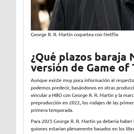
George R. R. Martin coquetea con Netflix
¿Qué plazos baraja N
versión de Game of
Aunque existe muy poca información al respecto y
podemos predecir, basándonos en otras produccio
vincular a HBO con George R. R. Martin y la mar
preproducción en 2022, los rodajes de las prime
primera temporada.
Para 2025 George R. R. Martin ya debería haber te
guiones estarían plenamente basados en los libr