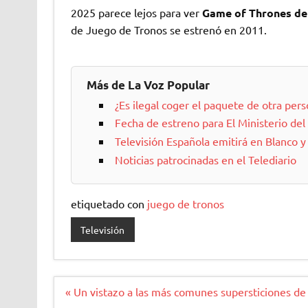
2025 parece lejos para ver
Game of Thrones de 
de Juego de Tronos se estrenó en 2011.
Más de La Voz Popular
¿Es ilegal coger el paquete de otra per
Fecha de estreno para El Ministerio d
Televisión Española emitirá en Blanco y
Noticias patrocinadas en el Telediario
etiquetado con
juego de tronos
Televisión
Navegación
« Un vistazo a las más comunes supersticiones de 
de