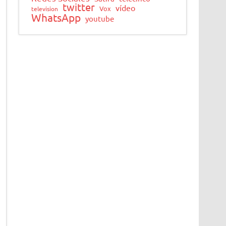
twitter
vídeo
Vox
television
WhatsApp
youtube