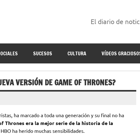
El diario de noti
án escritas para reírse de las verdaderas.
SOCIALES
SUCESOS
CULTURA
VÍDEOS GRACIOSO
UEVA VERSIÓN DE GAME OF THRONES?
istas, ha marcado a toda una generación y su final no ha
f Thrones era la mejor serie de la historia de la
ál HBO ha herido muchas sensibilidades.