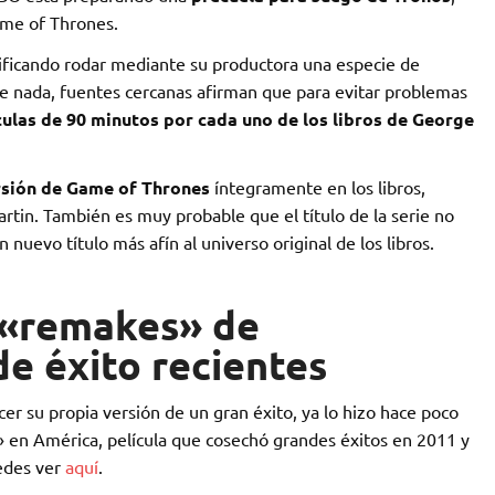
me of Thrones.
anificando rodar mediante su productora una especie de
e nada, fuentes cercanas afirman que para evitar problemas
ículas de 90 minutos por cada uno de los libros de George
ersión de Game of Thrones
íntegramente en los libros,
artin. También es muy probable que el título de la serie no
nuevo título más afín al universo original de los libros.
 «remakes» de
e éxito recientes
cer su propia versión de un gran éxito, ya lo hizo hace poco
 en América, película que cosechó grandes éxitos en 2011 y
edes ver
aquí
.