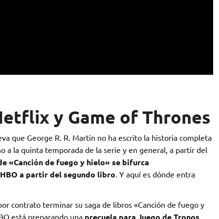
etflix y Game of Thrones
eva que George R. R. Martin no ha escrito la historia completa
 a la quinta temporada de la serie y en general, a partir del
 de «Canción de fuego y hielo» se bifurca
 HBO a partir del segundo libro
. Y aquí es dónde entra
por contrato terminar su saga de libros «Canción de fuego y
HBO está preparando una
precuela para Juego de Tronos
,