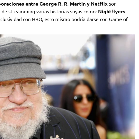
oraciones entre George R. R. Martin y Netflix
son
a de streamming varias historias suyas como:
Nightflyers
.
exclusividad con HBO, esto mismo podría darse con Game of