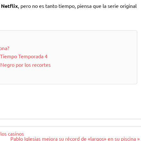
Netflix
, pero no es tanto tiempo, piensa que la serie original
sona?
el Tiempo Temporada 4
 Negro por los recortes
los casinos
Pablo Iglesias mejora su récord de «largos» en su piscina »