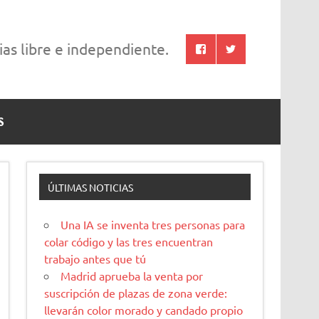
cias libre e independiente.
S
ÚLTIMAS NOTICIAS
Una IA se inventa tres personas para
colar código y las tres encuentran
trabajo antes que tú
Madrid aprueba la venta por
suscripción de plazas de zona verde:
llevarán color morado y candado propio