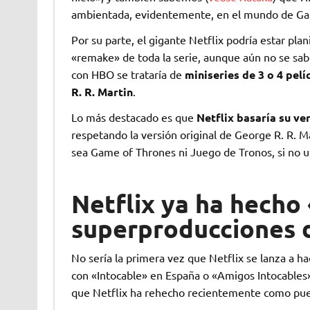
ambientada, evidentemente, en el mundo de Ga
Por su parte, el gigante Netflix podría estar pl
«remake» de toda la serie, aunque aún no se sab
con HBO se trataría de
miniseries de 3 o 4 pel
R. R. Martin
.
Lo más destacado es que
Netflix basaría su v
respetando la versión original de George R. R. M
sea Game of Thrones ni Juego de Tronos, si no un 
Netflix ya ha hecho
superproducciones d
No sería la primera vez que Netflix se lanza a ha
con «Intocable» en España o «Amigos Intocables»
que Netflix ha rehecho recientemente como pu