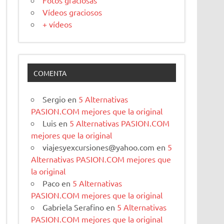
Fotos graciosas
Vídeos graciosos
+ vídeos
COMENTA
Sergio
en
5 Alternativas
PASION.COM mejores que la original
Luis
en
5 Alternativas PASION.COM
mejores que la original
viajesyexcursiones@yahoo.com
en
5
Alternativas PASION.COM mejores que
la original
Paco
en
5 Alternativas
PASION.COM mejores que la original
Gabriela Serafino
en
5 Alternativas
PASION.COM mejores que la original