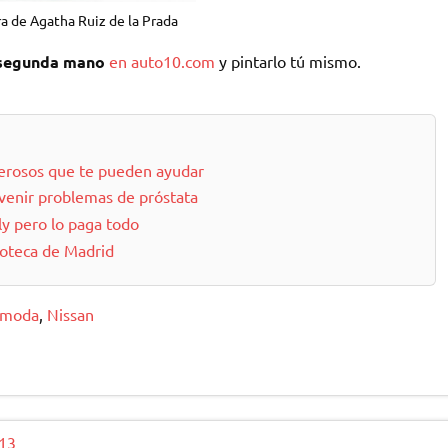
ra de Agatha Ruiz de la Prada
 segunda mano
en auto10.com
y pintarlo tú mismo.
erosos que te pueden ayudar
evenir problemas de próstata
y pero lo paga todo
coteca de Madrid
moda
,
Nissan
013