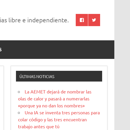
cias libre e independiente.
S
ÚLTIMAS NOTICIAS
La AEMET dejará de nombrar las
olas de calor y pasará a numerarlas
«porque ya no dan los nombres»
Una IA se inventa tres personas para
colar código y las tres encuentran
trabajo antes que tú