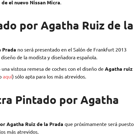
 de el nuevo Nissan Micra
.
ado por Agatha Ruiz de la
a Prada
no será presentado en el Salón de Frankfurt 2013
 diseño de la modista y diseñadora española.
o una vistosa remesa de coches con el diseño de
Agatha ruiz
lo
aquí
) sólo apta para los más atrevidos.
cra Pintado por Agatha
por Agatha Ruiz de la Prada
que próximamente será puesto
 los más atrevidos.