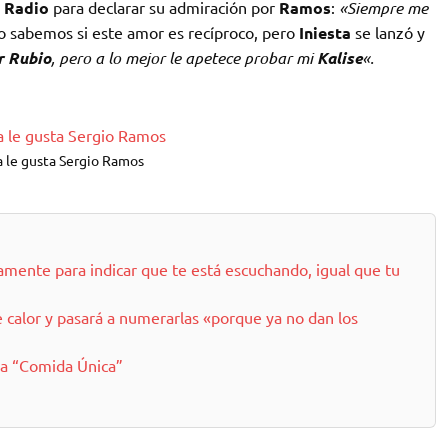
 Radio
para declarar su admiración por
Ramos
:
«Siempre me
 sabemos si este amor es recíproco, pero
Iniesta
se lanzó y
r Rubio
, pero a lo mejor le apetece probar mi
Kalise
«.
a le gusta Sergio Ramos
amente para indicar que te está escuchando, igual que tu
 calor y pasará a numerarlas «porque ya no dan los
la “Comida Única”