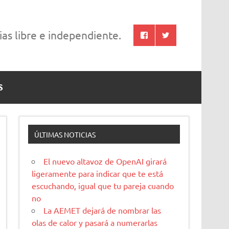
cias libre e independiente.
S
ÚLTIMAS NOTICIAS
El nuevo altavoz de OpenAI girará
ligeramente para indicar que te está
escuchando, igual que tu pareja cuando
no
La AEMET dejará de nombrar las
olas de calor y pasará a numerarlas