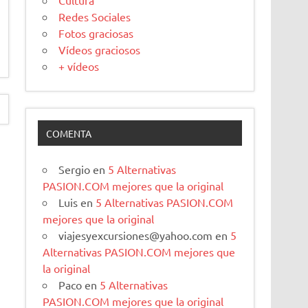
Cultura
Redes Sociales
Fotos graciosas
Vídeos graciosos
+ vídeos
COMENTA
Sergio
en
5 Alternativas
PASION.COM mejores que la original
Luis
en
5 Alternativas PASION.COM
mejores que la original
viajesyexcursiones@yahoo.com
en
5
Alternativas PASION.COM mejores que
la original
Paco
en
5 Alternativas
PASION.COM mejores que la original