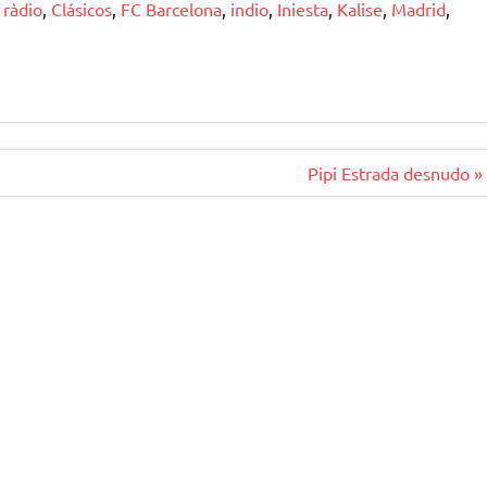
 ràdio
,
Clásicos
,
FC Barcelona
,
indio
,
Iniesta
,
Kalise
,
Madrid
,
Pipi Estrada desnudo »