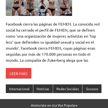
Facebook cierra las páginas de FEMEN. La conocida red
social ha cerrado el perfil de FEMEN, que se definen
como ‘una organización de mujeres activistas en ‘top
less‘ que defienden su igualdad sexual y social en el
mundo’. Facebook cierra FEMEN, cuyas páginas eran
seguidas por más de 170.000 personas en todo el
mundo. La compañía de Zukerberg alega que las
LEER MÁS
Internacional
Noticias
Redes Sociales
Sucesos
Anúnciate en «La Voz Popular»