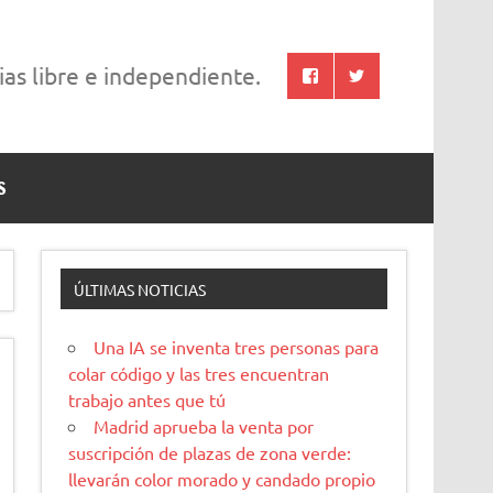
cias libre e independiente.
S
ÚLTIMAS NOTICIAS
Una IA se inventa tres personas para
colar código y las tres encuentran
trabajo antes que tú
Madrid aprueba la venta por
suscripción de plazas de zona verde:
llevarán color morado y candado propio