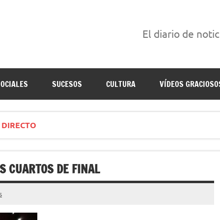
El diario de noti
án escritas para reírse de las verdaderas.
SOCIALES
SUCESOS
CULTURA
VÍDEOS GRACIOSO
 DIRECTO
S CUARTOS DE FINAL
s