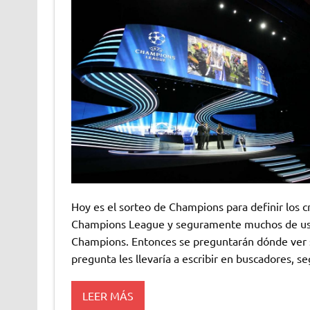
Hoy es el sorteo de Champions para definir los c
Champions League y seguramente muchos de uste
Champions. Entonces se preguntarán dónde ver so
pregunta les llevaría a escribir en buscadores, 
LEER MÁS