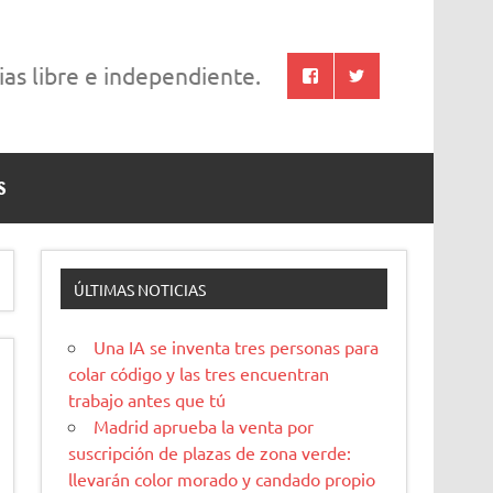
cias libre e independiente.
S
ÚLTIMAS NOTICIAS
Una IA se inventa tres personas para
colar código y las tres encuentran
trabajo antes que tú
Madrid aprueba la venta por
suscripción de plazas de zona verde:
llevarán color morado y candado propio