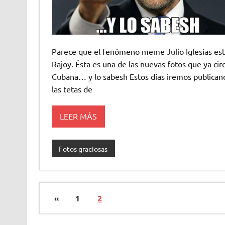
Parece que el fenómeno meme Julio Iglesias est
Rajoy. Ésta es una de las nuevas fotos que ya ci
Cubana… y lo sabesh Estos días iremos publicand
las tetas de
LEER MÁS
Fotos graciosas
«
1
2