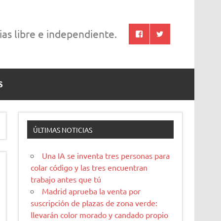
cias libre e independiente.
S
ÚLTIMAS NOTICIAS
Una IA se inventa tres personas para
colar código y las tres encuentran
trabajo antes que tú
Madrid aprueba la venta por
suscripción de plazas de zona verde:
llevarán color morado y candado propio