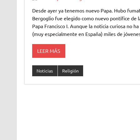
Desde ayer ya tenemos nuevo Papa. Hubo fumata 
Bergoglio fue elegido como nuevo pontífice de la
Papa Francisco I. Aunque la noticia curiosa no ha
(muy especialmente en España) miles de jóvene
LEER MÁS
Noticias
Religión