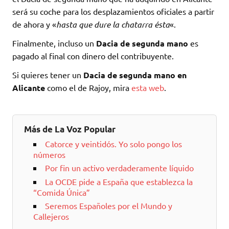
será su coche para los desplazamientos oficiales a partir
de ahora y «
hasta que dure la chatarra ésta
«.
Finalmente, incluso un
Dacia de segunda mano
es
pagado al final con dinero del contribuyente.
Si quieres tener un
Dacia de segunda mano
en
Alicante
como el de Rajoy, mira
esta web
.
Más de La Voz Popular
Catorce y veintidós. Yo solo pongo los
números
Por fin un activo verdaderamente líquido
La OCDE pide a España que establezca la
“Comida Única”
Seremos Españoles por el Mundo y
Callejeros