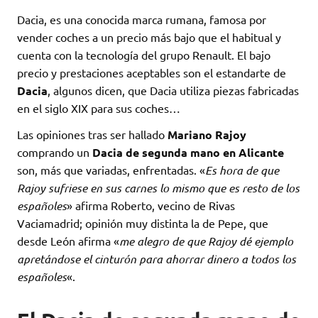
Dacia, es una conocida marca rumana, famosa por
vender coches a un precio más bajo que el habitual y
cuenta con la tecnología del grupo Renault. El bajo
precio y prestaciones aceptables son el estandarte de
Dacia
, algunos dicen, que Dacia utiliza piezas fabricadas
en el siglo XIX para sus coches…
Las opiniones tras ser hallado
Mariano Rajoy
comprando un
Dacia de segunda mano en Alicante
son, más que variadas, enfrentadas. «
Es hora de que
Rajoy sufriese en sus carnes lo mismo que es resto de los
españoles
» afirma Roberto, vecino de Rivas
Vaciamadrid; opinión muy distinta la de Pepe, que
desde León afirma «
me alegro de que Rajoy dé ejemplo
apretándose el cinturón para ahorrar dinero a todos los
españoles
«.