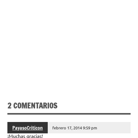
2 COMENTARIOS
PayasoCriticon
febrero 17, 2014 9:59 pm
¡Muchas gracias!