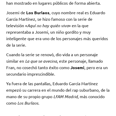
han mostrado en lugares públicos de forma abierta.
Josemi de
Los Burlaos
, cuyo nombre real es Eduardo
García Martínez, se hizo famoso con la serie de
televisión «
Aquí no hay quién viva
» en la que
representaba a Josemi, un niño gordito y muy
inteligente que era uno de los personajes más queridos
de la serie.
Cuando la serie se renovó, dio vida a un personaje
similar en
La que se avecina
, este personaje, llamado
Fran, no cosechó tanto éxito como
Josemi
, pero era un
secundario imprescindible.
Ya fuera de las pantallas, Eduardo García Martínez
empezó su carrera en el mundo del rap suburbano, de la
mano de su propio grupo
LFAM Madrid
, más conocido
como
Los Burlaos
.