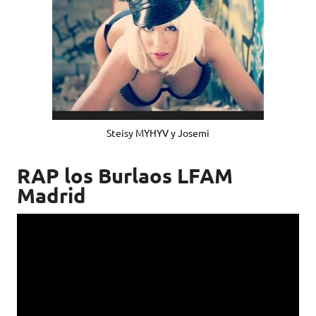
Steisy MYHYV y Josemi
RAP los Burlaos LFAM
Madrid