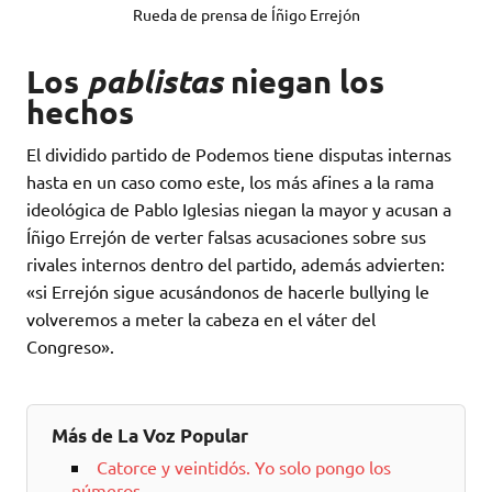
Rueda de prensa de Íñigo Errejón
Los
pablistas
niegan los
hechos
El dividido partido de Podemos tiene disputas internas
hasta en un caso como este, los más afines a la rama
ideológica de Pablo Iglesias niegan la mayor y acusan a
Íñigo Errejón de verter falsas acusaciones sobre sus
rivales internos dentro del partido, además advierten:
«si Errejón sigue acusándonos de hacerle bullying le
volveremos a meter la cabeza en el váter del
Congreso».
Más de La Voz Popular
Catorce y veintidós. Yo solo pongo los
números