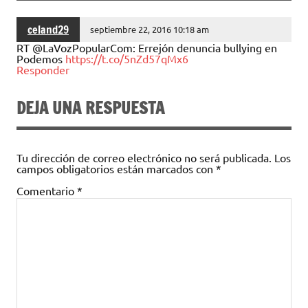
celand29
septiembre 22, 2016 10:18 am
RT @LaVozPopularCom: Errejón denuncia bullying en
Podemos
https://t.co/5nZd57qMx6
Responder
DEJA UNA RESPUESTA
Tu dirección de correo electrónico no será publicada.
Los
campos obligatorios están marcados con
*
Comentario
*