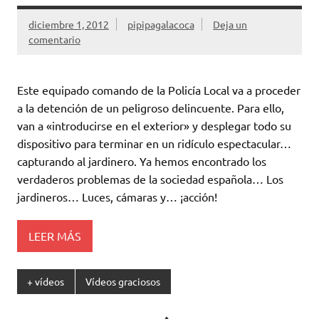
diciembre 1, 2012
pipipagalacoca
Deja un
comentario
Este equipado comando de la Policía Local va a proceder
a la detención de un peligroso delincuente. Para ello,
van a «introducirse en el exterior» y desplegar todo su
dispositivo para terminar en un ridículo espectacular…
capturando al jardinero. Ya hemos encontrado los
verdaderos problemas de la sociedad española… Los
jardineros… Luces, cámaras y… ¡acción!
LEER MÁS
+ vídeos
Vídeos graciosos