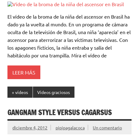
El vídeo de la broma de la niña del ascensor en Brasil ha
dado ya la vuelta al mundo. En un programa de cámara
oculta de la televisión de Brasil, una niña ‘aparecía’ en el
ascensor para aterrorizar a las víctimas televisivas. Con
los apagones ficticios, la niña entraba y salía del
habitáculo por una trampilla. Mira el vídeo de
LEER MÁS
+ vídeos
Vídeos graciosos
GANGNAM STYLE VERSUS CAGARSUS
diciembre 4, 2012
pipipagalacoca
Un comentario