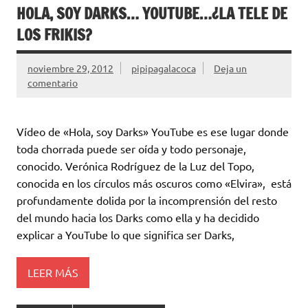
HOLA, SOY DARKS… YOUTUBE…¿LA TELE DE
LOS FRIKIS?
noviembre 29, 2012
pipipagalacoca
Deja un
comentario
Vídeo de «Hola, soy Darks» YouTube es ese lugar donde
toda chorrada puede ser oída y todo personaje,
conocido. Verónica Rodríguez de la Luz del Topo,
conocida en los círculos más oscuros como «Elvira», está
profundamente dolida por la incomprensión del resto
del mundo hacia los Darks como ella y ha decidido
explicar a YouTube lo que significa ser Darks,
LEER MÁS