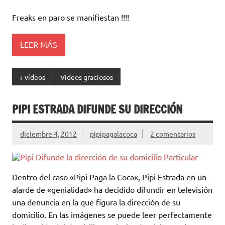
Freaks en paro se manifiestan !!!!
LEER MÁS
+ vídeos
Vídeos graciosos
PIPI ESTRADA DIFUNDE SU DIRECCIÓN
diciembre 4, 2012
pipipagalacoca
2 comentarios
Dentro del caso «Pipi Paga la Coca«, Pipi Estrada en un
alarde de «genialidad» ha decidido difundir en televisión
una denuncia en la que figura la dirección de su
domicilio. En las imágenes se puede leer perfectamente