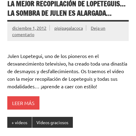
LA MEJOR RECOPILACIÓN DE LOPETEGUIS…
LA SOMBRA DE JULEN ES ALARGADA…
diciembre 1, 2012
pipipagalacoca
Deja un
comentario
Julen Lopetegui, uno de los pioneros en el
desvanecimiento televisivo, ha creado toda una dinastía
de desmayos y desfallecimientos. Os traemos el vídeo
con la mejor recopilación de Lopeteguis y todas sus
modalidades… ¡aprende a caer con estilo!
LEER MÁS
+ vídeos
Vídeos graciosos