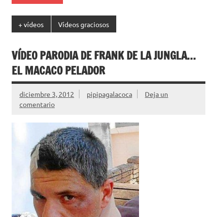
+ vídeos
Vídeos graciosos
VÍDEO PARODIA DE FRANK DE LA JUNGLA…
EL MACACO PELADOR
diciembre 3, 2012
pipipagalacoca
Deja un
comentario