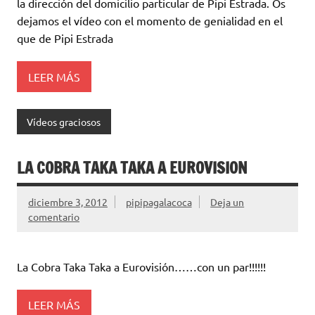
la dirección del domicilio particular de Pipi Estrada. Os
dejamos el vídeo con el momento de genialidad en el
que de Pipi Estrada
LEER MÁS
Vídeos graciosos
LA COBRA TAKA TAKA A EUROVISION
diciembre 3, 2012
pipipagalacoca
Deja un
comentario
La Cobra Taka Taka a Eurovisión……con un par!!!!!!
LEER MÁS