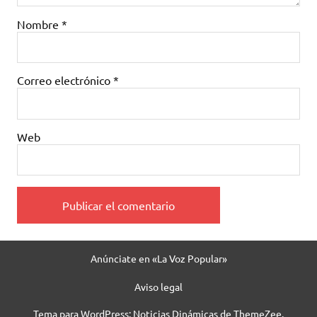
Nombre
*
Correo electrónico
*
Web
Anúnciate en «La Voz Popular»
Aviso legal
Tema para WordPress: Noticias Dinámicas de ThemeZee.