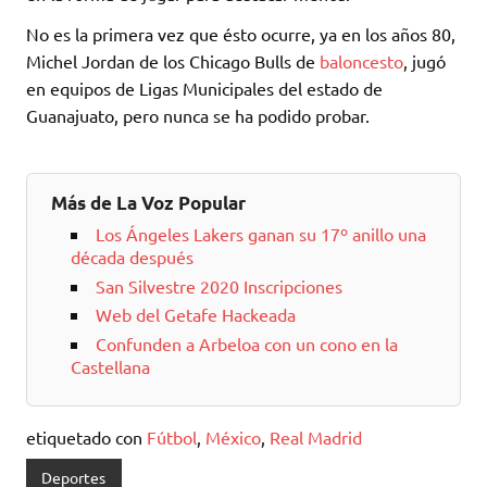
No es la primera vez que ésto ocurre, ya en los años 80,
Michel Jordan de los Chicago Bulls de
baloncesto
, jugó
en equipos de Ligas Municipales del estado de
Guanajuato, pero nunca se ha podido probar.
Más de La Voz Popular
Los Ángeles Lakers ganan su 17º anillo una
década después
San Silvestre 2020 Inscripciones
Web del Getafe Hackeada
Confunden a Arbeloa con un cono en la
Castellana
etiquetado con
Fútbol
,
México
,
Real Madrid
Deportes