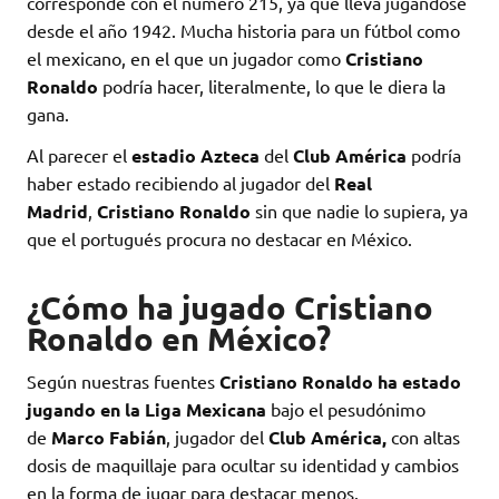
corresponde con el número 215, ya que lleva jugándose
desde el año 1942. Mucha historia para un fútbol como
el mexicano, en el que un jugador como
Cristiano
Ronaldo
podría hacer, literalmente, lo que le diera la
gana.
Al parecer el
estadio Azteca
del
Club América
podría
haber estado recibiendo al jugador del
Real
Madrid
,
Cristiano Ronaldo
sin que nadie lo supiera, ya
que el portugués procura no destacar en México.
¿Cómo ha jugado Cristiano
Ronaldo en México?
Según nuestras fuentes
Cristiano Ronaldo ha estado
jugando en la Liga Mexicana
bajo el pesudónimo
de
Marco Fabián
, jugador del
Club América
,
con altas
dosis de maquillaje para ocultar su identidad y cambios
en la forma de jugar para destacar menos.