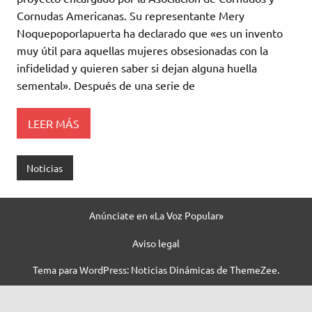
Cornudas Americanas. Su representante Mery
Noquepoporlapuerta ha declarado que «es un invento
muy útil para aquellas mujeres obsesionadas con la
infidelidad y quieren saber si dejan alguna huella
semental». Después de una serie de
LEER MÁS
Noticias
Anúnciate en «La Voz Popular»
Aviso legal
Tema para WordPress: Noticias Dinámicas de ThemeZee.