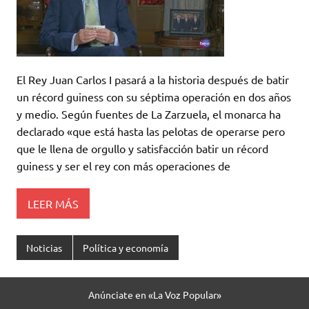
El Rey Juan Carlos I pasará a la historia después de batir
un récord guiness con su séptima operación en dos años
y medio. Según fuentes de La Zarzuela, el monarca ha
declarado «que está hasta las pelotas de operarse pero
que le llena de orgullo y satisfacción batir un récord
guiness y ser el rey con más operaciones de
LEER MÁS
Noticias
Política y economía
Anúnciate en «La Voz Popular»