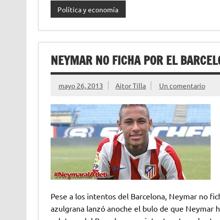
Política y economía
NEYMAR NO FICHA POR EL BARCELO
mayo 26, 2013
Aitor Tilla
Un comentario
Pese a los intentos del Barcelona, Neymar no fich
azulgrana lanzó anoche el bulo de que Neymar ha