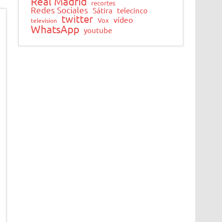
Real Madrid
recortes
Redes Sociales
Sátira
telecinco
twitter
vídeo
Vox
television
WhatsApp
youtube