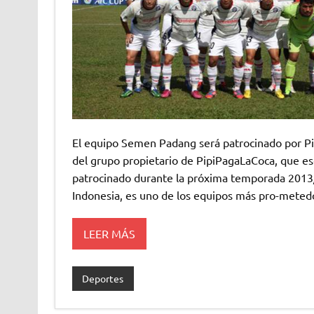
El equipo Semen Padang será patrocinado por Pipi
del grupo propietario de PipiPagaLaCoca, que es
patrocinado durante la próxima temporada 2013/
Indonesia, es uno de los equipos más pro-meted
LEER MÁS
Deportes