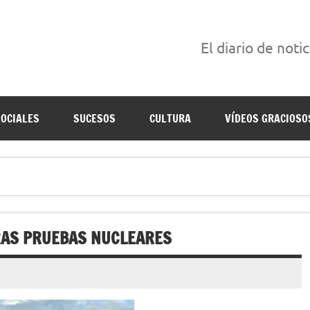
El diario de noti
án escritas para reírse de las verdaderas.
SOCIALES
SUCESOS
CULTURA
VÍDEOS GRACIOSO
RAS PRUEBAS NUCLEARES