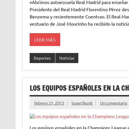
«Abrimos autoescuela Real Madrid para enseñar a
Presidente del Real Madrid Florentino Pérez des
Benzema y recientemente Coentrao. El Real Madr
vestuario de José Mourinho ha recibido la noticia
LEER MÁS
Deportes
Noticias
LOS EQUIPOS ESPAÑOLES EN LA C
febrero 21, 2013
SuperSkunk
Un comentario
Los equipos españoles en la Champions League es