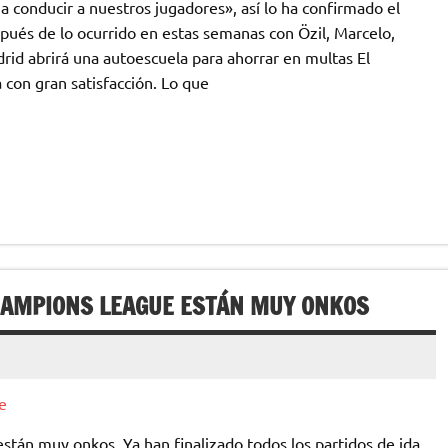
 conducir a nuestros jugadores», así lo ha confirmado el
pués de lo ocurrido en estas semanas con Özil, Marcelo,
id abrirá una autoescuela para ahorrar en multas El
 con gran satisfacción. Lo que
HAMPIONS LEAGUE ESTÁN MUY ONKOS
tán muy onkos. Ya han finalizado todos los partidos de ida