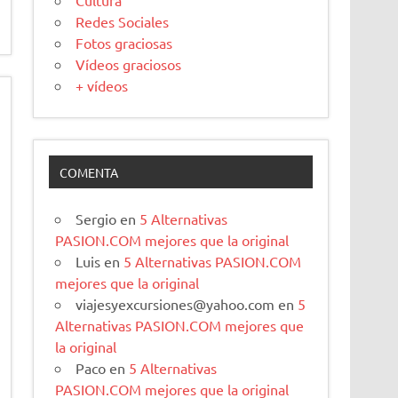
Cultura
Redes Sociales
Fotos graciosas
Vídeos graciosos
+ vídeos
COMENTA
Sergio
en
5 Alternativas
PASION.COM mejores que la original
Luis
en
5 Alternativas PASION.COM
mejores que la original
viajesyexcursiones@yahoo.com
en
5
Alternativas PASION.COM mejores que
la original
Paco
en
5 Alternativas
PASION.COM mejores que la original