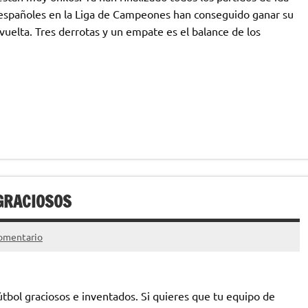
s españoles en la Liga de Campeones han conseguido ganar su
 vuelta. Tres derrotas y un empate es el balance de los
GRACIOSOS
omentario
tbol graciosos e inventados. Si quieres que tu equipo de