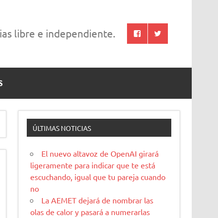
cias libre e independiente.
S
ÚLTIMAS NOTICIAS
El nuevo altavoz de OpenAI girará
ligeramente para indicar que te está
escuchando, igual que tu pareja cuando
no
La AEMET dejará de nombrar las
olas de calor y pasará a numerarlas