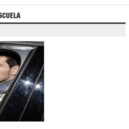
SCUELA