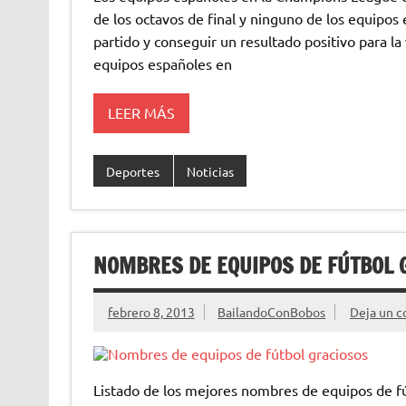
de los octavos de final y ninguno de los equipo
partido y conseguir un resultado positivo para la
equipos españoles en
LEER MÁS
Deportes
Noticias
NOMBRES DE EQUIPOS DE FÚTBOL 
febrero 8, 2013
BailandoConBobos
Deja un c
Listado de los mejores nombres de equipos de fú