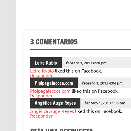
3 COMENTARIOS
Leire Rubio
febrero 1, 2013 6:20 pm
Leire Rubio
liked this on Facebook.
Responder
Pipipagalacoca.com
febrero 1, 2013 4:04 pm
Pipipagalacoca.com
liked this on Facebook.
Responder
Angèlica Auge Reyes
febrero 1, 2013 1:35 pm
Angèlica Auge Reyes
liked this on Facebook.
Responder