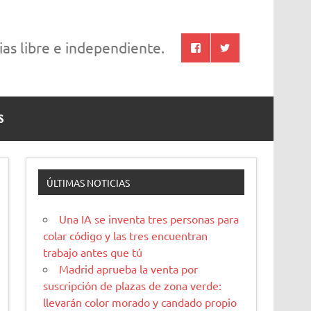
cias libre e independiente.
S
ÚLTIMAS NOTICIAS
Una IA se inventa tres personas para
colar código y las tres encuentran
trabajo antes que tú
Madrid aprueba la venta por
suscripción de plazas de zona verde:
llevarán color morado y candado propio