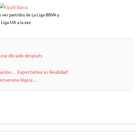
e ver partidos de La Liga BBVA y
a Liga MX a la vez
 una década después
ación… Expectativa vs Realidad
secuencia lógica…