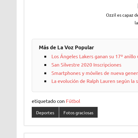
Ozzil es capaz d
l
Más de La Voz Popular
Los Ángeles Lakers ganan su 17º anillo
San Silvestre 2020 Inscripciones
Smartphones y móviles de nueva gener
La evolución de Ralph Lauren según la 
etiquetado con
Fútbol
Deportes
Fotos graciosas