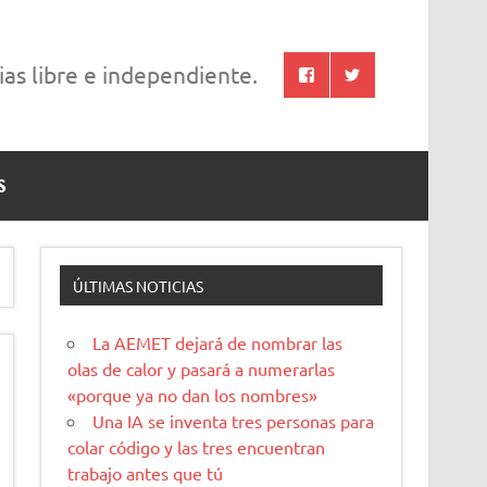
cias libre e independiente.
S
ÚLTIMAS NOTICIAS
La AEMET dejará de nombrar las
olas de calor y pasará a numerarlas
«porque ya no dan los nombres»
Una IA se inventa tres personas para
colar código y las tres encuentran
trabajo antes que tú