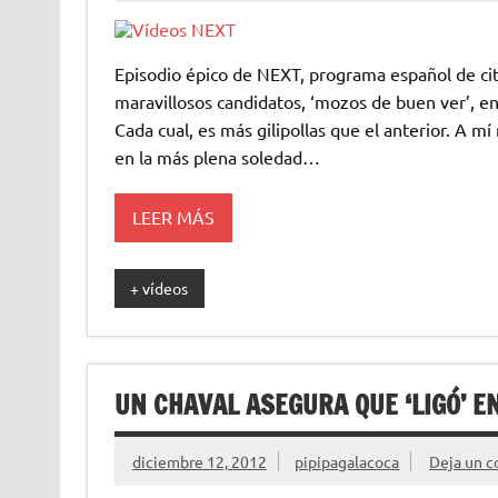
Episodio épico de NEXT, programa español de cita
maravillosos candidatos, ‘mozos de buen ver’, e
Cada cual, es más gilipollas que el anterior. A 
en la más plena soledad…
LEER MÁS
+ vídeos
UN CHAVAL ASEGURA QUE ‘LIGÓ’ E
diciembre 12, 2012
pipipagalacoca
Deja un c