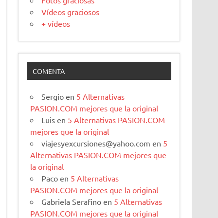
Fotos graciosas
Vídeos graciosos
+ vídeos
COMENTA
Sergio
en
5 Alternativas
PASION.COM mejores que la original
Luis
en
5 Alternativas PASION.COM
mejores que la original
viajesyexcursiones@yahoo.com
en
5
Alternativas PASION.COM mejores que
la original
Paco
en
5 Alternativas
PASION.COM mejores que la original
Gabriela Serafino
en
5 Alternativas
PASION.COM mejores que la original