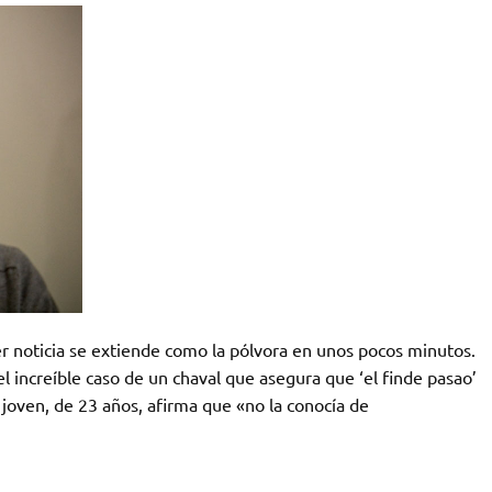
er noticia se extiende como la pólvora en unos pocos minutos.
l increíble caso de un chaval que asegura que ‘el finde pasao’
 joven, de 23 años, afirma que «no la conocía de