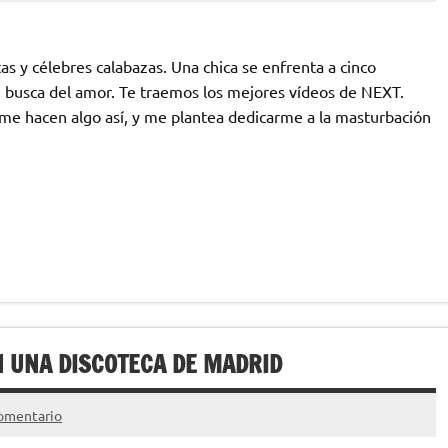
s y célebres calabazas. Una chica se enfrenta a cinco
n busca del amor. Te traemos los mejores vídeos de NEXT.
mí me hacen algo así, y me plantea dedicarme a la masturbación
N UNA DISCOTECA DE MADRID
omentario